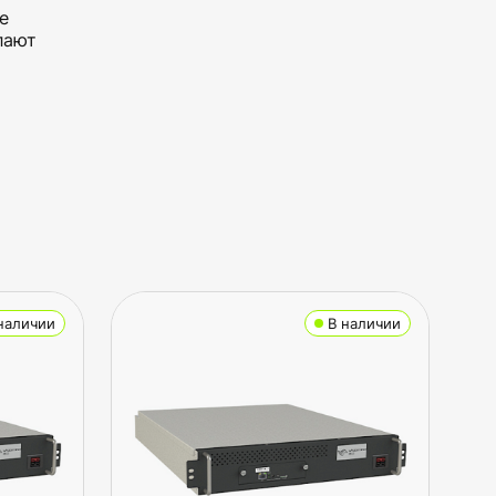
е
лают
наличии
В наличии