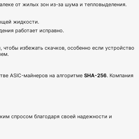
алеке от жилых зон из-за шума и тепловыделения.
ющей жидкости.
дения работает исправно.
 чтобы избежать скачков, особенно если устройство
ием.
стве ASIC-майнеров на алгоритме
SHA-256
. Компания
ким спросом благодаря своей надежности и