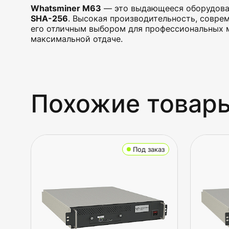
Whatsminer M63
— это выдающееся оборудован
SHA-256
. Высокая производительность, совре
его отличным выбором для профессиональных 
максимальной отдаче.
Похожие товар
Под заказ