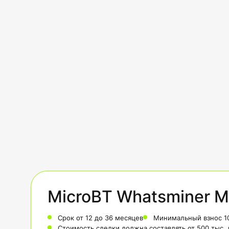
MicroBT Whatsminer M
Срок от 12 до 36 месяцев
Минимальный взнос 1
Стоимость сделки должна составлять от 500 тыс.