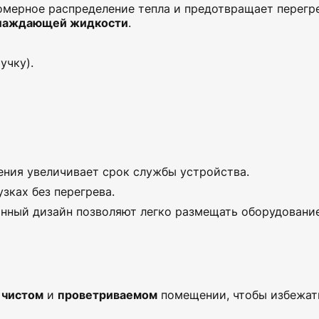
омерное распределение тепла и предотвращает перегре
хлаждающей жидкости
.
учку).
ения увеличивает срок службы устройства.
узках без перегрева.
нный дизайн позволяют легко размещать оборудовани
в
чистом
и
проветриваемом
помещении, чтобы избежат