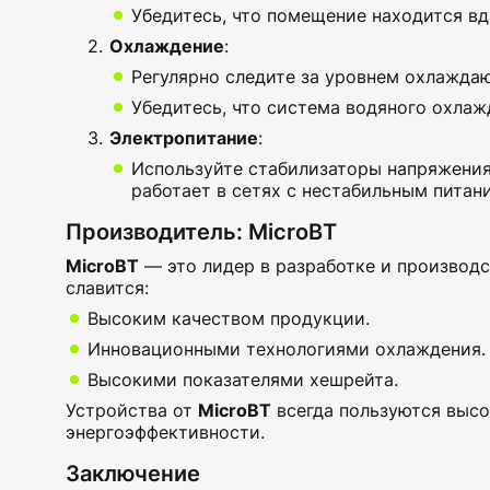
Убедитесь, что помещение находится вд
Охлаждение
:
Регулярно следите за уровнем охлажда
Убедитесь, что система водяного охлаж
Электропитание
:
Используйте стабилизаторы напряжения,
работает в сетях с нестабильным питан
Производитель: MicroBT
MicroBT
— это лидер в разработке и производ
славится:
Высоким качеством продукции.
Инновационными технологиями охлаждения.
Высокими показателями хешрейта.
Устройства от
MicroBT
всегда пользуются высо
энергоэффективности.
Заключение