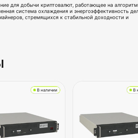
ие для добычи криптовалют, работающее на алгоритм
менная система охлаждения и энергоэффективность де
майнеров, стремящихся к стабильной доходности и
ы
В наличии
В 