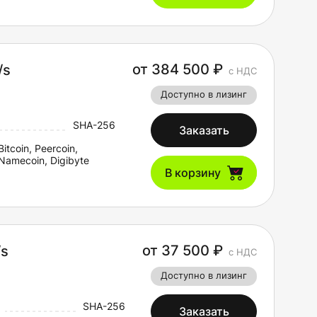
от 384 500 ₽
/s
с НДС
Доступно в лизинг
SHA-256
Заказать
Bitcoin, Peercoin,
Namecoin, Digibyte
В корзину
от 37 500 ₽
/s
с НДС
Доступно в лизинг
SHA-256
Заказать