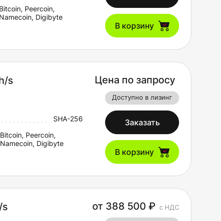
Bitcoin, Peercoin,
Namecoin, Digibyte
В корзину
Цена по запросу
h/s
Доступно в лизинг
SHA-256
Заказать
Bitcoin, Peercoin,
Namecoin, Digibyte
В корзину
от 388 500 ₽
/s
с НДС