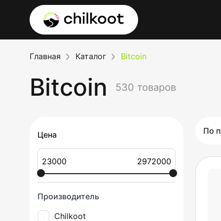
Главная
Каталог
Bitcoin
Bitcoin
530 товаров
По 
Цена
Производитель
Chilkoot