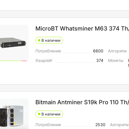
MicroBT Whatsminer M63 374 Th
В наличии
Потребление
6600
Алгоритм
Хэшрейт
374
Монеты
Bitmain Antminer S19k Pro 110 Th
В наличии
Потребление
2530
Алгоритм