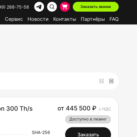
99) 288-75-58
Заказать звонок
р
Сервис
Новости
Контакты
Партнёры
FAQ
от 445 500 ₽
on 300 Th/s
с НДС
Доступно в лизинг
SHA-256
Заказать