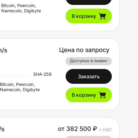
Bitcoin, Peercoin,
Namecoin, Digibyte
В корзину
Цена по запросу
h/s
Доступно в лизинг
SHA-256
Заказать
Bitcoin, Peercoin,
Namecoin, Digibyte
В корзину
от 382 500 ₽
/s
с НДС