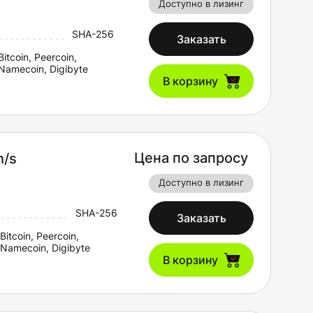
Доступно в лизинг
SHA-256
Заказать
Bitcoin, Peercoin,
Namecoin, Digibyte
В корзину
Цена по запросу
h/s
Доступно в лизинг
SHA-256
Заказать
Bitcoin, Peercoin,
Namecoin, Digibyte
В корзину