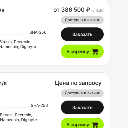
от 386 500 ₽
/s
с НДС
Доступно в лизинг
SHA-256
Заказать
Bitcoin, Peercoin,
Namecoin, Digibyte
В корзину
Цена по запросу
h/s
Доступно в лизинг
SHA-256
Заказать
Bitcoin, Peercoin,
Namecoin, Digibyte
В корзину