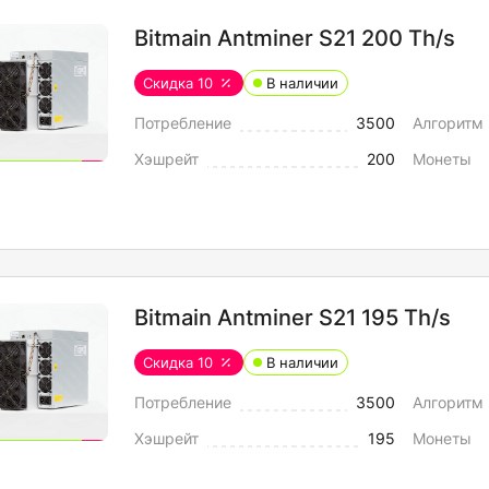
Bitmain Antminer S21 200 Th/s
Скидка 10
В наличии
Потребление
3500
Алгоритм
Хэшрейт
200
Монеты
Bitmain Antminer S21 195 Th/s
Скидка 10
В наличии
Потребление
3500
Алгоритм
Хэшрейт
195
Монеты