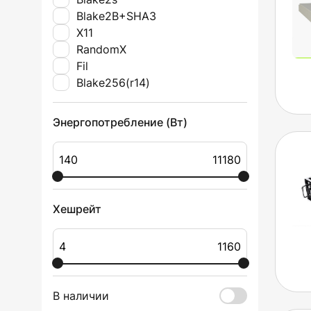
Blake2B+SHA3
X11
RandomX
Fil
Blake256(r14)
Энергопотребление (Вт)
Хешрейт
В наличии