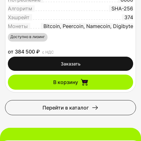
Алгоритм
SHA-256
Хэшрейт
374
Монеты
Bitcoin, Peercoin, Namecoin, Digibyte
Доступно в лизинг
от 384 500 ₽
с НДС
Заказать
В корзину
Перейти в каталог