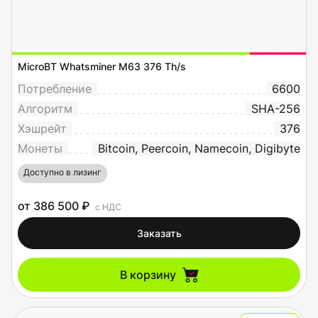
MicroBT Whatsminer M63 376 Th/s
Потребление
6600
Алгоритм
SHA-256
Хэшрейт
376
Монеты
Bitcoin, Peercoin, Namecoin, Digibyte
Доступно в лизинг
от 386 500 ₽
с НДС
Заказать
В корзину