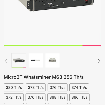
MicroBT Whatsminer M63 356 Th/s
380 Th/s
378 Th/s
376 Th/s
374 Th/s
372 Th/s
370 Th/s
368 Th/s
366 Th/s