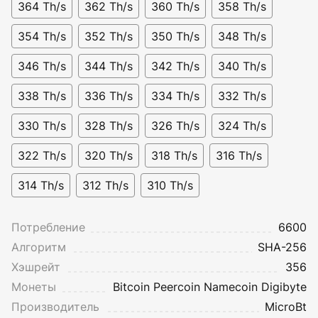
364 Th/s
362 Th/s
360 Th/s
358 Th/s
354 Th/s
352 Th/s
350 Th/s
348 Th/s
346 Th/s
344 Th/s
342 Th/s
340 Th/s
338 Th/s
336 Th/s
334 Th/s
332 Th/s
330 Th/s
328 Th/s
326 Th/s
324 Th/s
322 Th/s
320 Th/s
318 Th/s
316 Th/s
314 Th/s
312 Th/s
310 Th/s
Потребление
6600
Алгоритм
SHA-256
Хэшрейт
356
Монеты
Bitcoin
Peercoin
Namecoin
Digibyte
Производитель
MicroBt