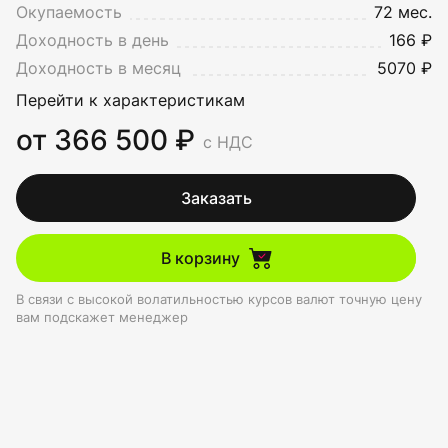
Окупаемость
72 мес.
Доходность в день
166 ₽
Доходность в месяц
5070 ₽
Перейти к характеристикам
от 366 500 ₽
с НДС
Заказать
В корзину
В связи с высокой волатильностью курсов валют точную цену
вам подскажет менеджер