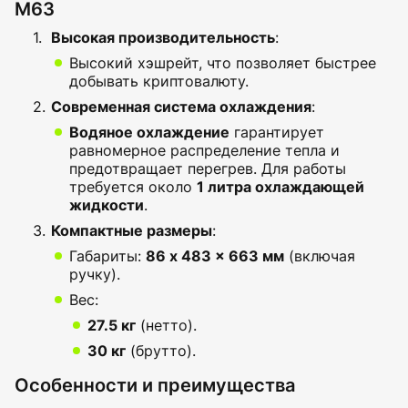
M63
Высокая производительность
:
Высокий хэшрейт, что позволяет быстрее
добывать криптовалюту.
Современная система охлаждения
:
Водяное охлаждение
гарантирует
равномерное распределение тепла и
предотвращает перегрев. Для работы
требуется около
1 литра охлаждающей
жидкости
.
Компактные размеры
:
Габариты:
86 x 483 x 663 мм
(включая
ручку).
Вес:
27.5 кг
(нетто).
30 кг
(брутто).
Особенности и преимущества