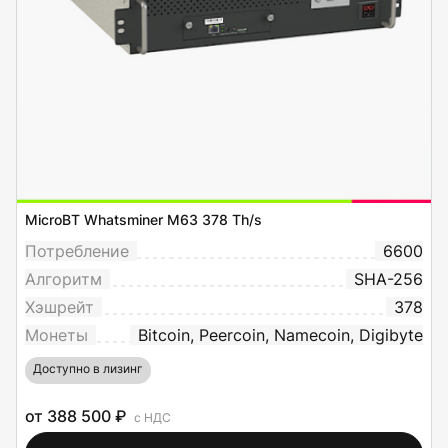
MicroBT Whatsminer M63 378 Th/s
Потребление
6600
Алгоритм
SHA-256
Хэшрейт
378
Монеты
Bitcoin, Peercoin, Namecoin, Digibyte
Доступно в лизинг
от 388 500 ₽
с НДС