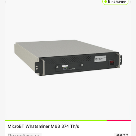
В наличии
MicroBT Whatsminer M63 374 Th/s
Потребление
6600