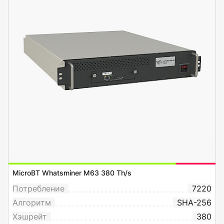
MicroBT Whatsminer M63 380 Th/s
Потребление
7220
Алгоритм
SHA-256
Хэшрейт
380