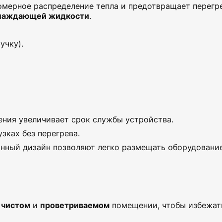
омерное распределение тепла и предотвращает перегре
хлаждающей жидкости
.
учку).
ения увеличивает срок службы устройства.
узках без перегрева.
нный дизайн позволяют легко размещать оборудовани
в
чистом
и
проветриваемом
помещении, чтобы избежат