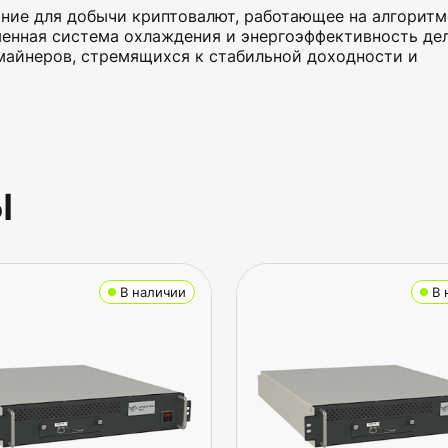
ие для добычи криптовалют, работающее на алгоритм
менная система охлаждения и энергоэффективность де
майнеров, стремящихся к стабильной доходности и
ы
В наличии
В 