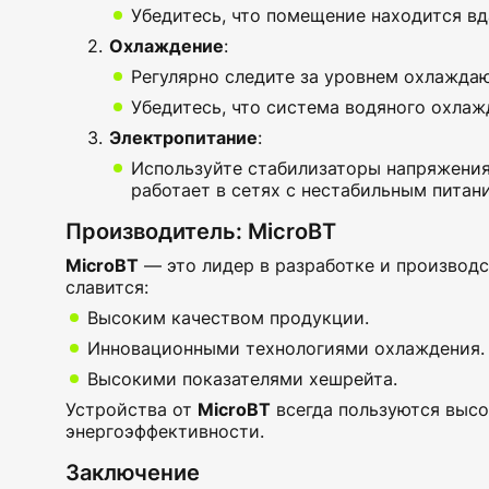
Убедитесь, что помещение находится вд
Охлаждение
:
Регулярно следите за уровнем охлажда
Убедитесь, что система водяного охлаж
Электропитание
:
Используйте стабилизаторы напряжения,
работает в сетях с нестабильным питан
Производитель: MicroBT
MicroBT
— это лидер в разработке и производ
славится:
Высоким качеством продукции.
Инновационными технологиями охлаждения.
Высокими показателями хешрейта.
Устройства от
MicroBT
всегда пользуются высо
энергоэффективности.
Заключение