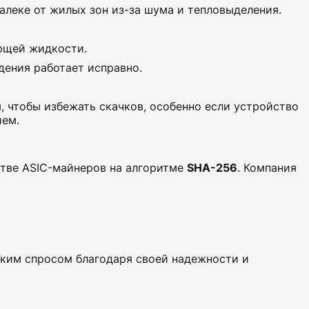
алеке от жилых зон из-за шума и тепловыделения.
ющей жидкости.
дения работает исправно.
 чтобы избежать скачков, особенно если устройство
ием.
стве ASIC-майнеров на алгоритме
SHA-256
. Компания
ким спросом благодаря своей надежности и