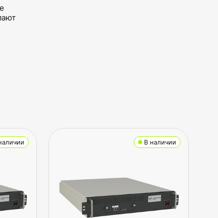
е
лают
наличии
В наличии