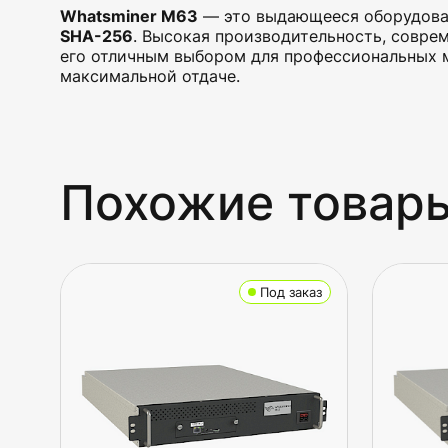
Whatsminer M63
— это выдающееся оборудован
SHA-256
. Высокая производительность, совре
его отличным выбором для профессиональных 
максимальной отдаче.
Похожие товар
Под заказ