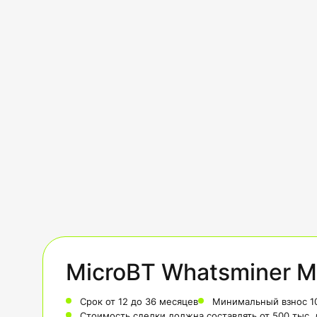
MicroBT Whatsminer M
Срок от 12 до 36 месяцев
Минимальный взнос 1
Стоимость сделки должна составлять от 500 тыс.