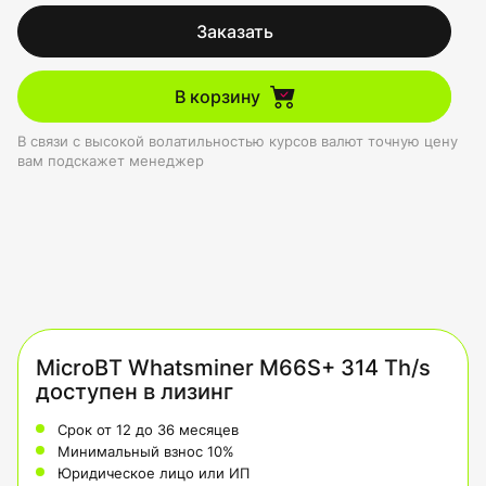
Заказать
В корзину
В связи с высокой волатильностью курсов валют точную цену
вам подскажет менеджер
MicroBT Whatsminer M66S+ 314 Th/s
доступен в лизинг
Срок от 12 до 36 месяцев
Минимальный взнос 10%
Юридическое лицо или ИП