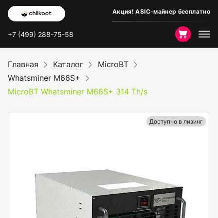
Акция! ASIC-майнер бесплатно
+7 (499) 288-75-58
Главная
Каталог
MicroBT
Whatsminer M66S+
MicroBT Whatsminer M66S+ 314 Th/s
Доступно в лизинг