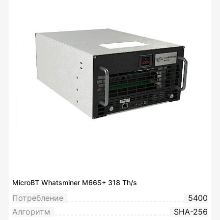
MicroBT Whatsminer M66S+ 318 Th/s
Потребление
5400
Алгоритм
SHA-256