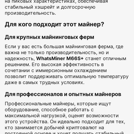
на пиковых характеристиках, обеспечивая
стабильный хэшрейт и долгосрочную
производительность.
Для кого подходит этот майнер?
Для крупных майнинговых ферм
Если у вас есть большая майнинговая ферма, где
важна не только производительность, но и
надежность,
WhatsMiner M66S+
станет отличным
решением. Его высокая эффективность в
сочетании с иммерсионным охлаждением
позволит поддерживать оптимальную температуру
даже в самых трудных условиях.
Для профессионалов и опытных майнеров
Профессиональные майнеры, которые ищут
оборудование, способное работать с
максимальной нагрузкой, оценят возможности
этого устройства. Он идеально подходит для тех,
кто занимается добычей криптовалют на
постоянной основе и хочет получать стабильный