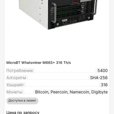
MicroBT Whatsminer M66S+ 316 Th/s
Потребление
5400
Алгоритм
SHA-256
Хэшрейт
316
Монеты
Bitcoin, Peercoin, Namecoin, Digibyte
Доступно в лизинг
Цена по запросу