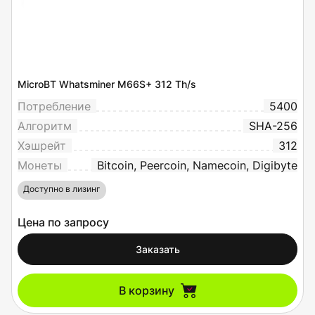
MicroBT Whatsminer M66S+ 312 Th/s
Потребление
5400
Алгоритм
SHA-256
Хэшрейт
312
Монеты
Bitcoin, Peercoin, Namecoin, Digibyte
Доступно в лизинг
Цена по запросу
Заказать
В корзину