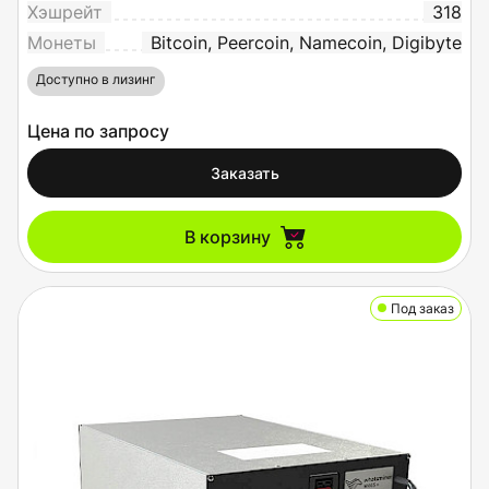
Хэшрейт
318
Монеты
Bitcoin, Peercoin, Namecoin, Digibyte
Доступно в лизинг
Цена по запросу
Заказать
В корзину
Под заказ