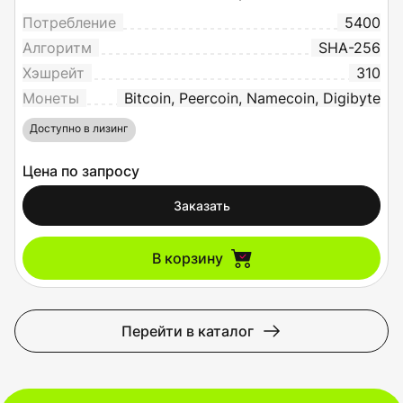
Потребление
5400
Алгоритм
SHA-256
Хэшрейт
310
Монеты
Bitcoin, Peercoin, Namecoin, Digibyte
Доступно в лизинг
Цена по запросу
Заказать
В корзину
Перейти в каталог