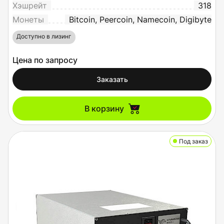
Хэшрейт
318
Монеты
Bitcoin, Peercoin, Namecoin, Digibyte
Доступно в лизинг
Цена по запросу
Заказать
В корзину
Под заказ