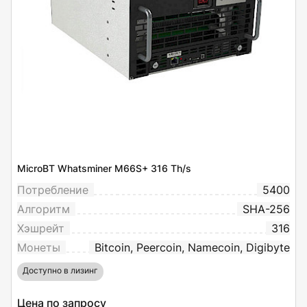
MicroBT Whatsminer M66S+ 316 Th/s
Потребление
5400
Алгоритм
SHA-256
Хэшрейт
316
Монеты
Bitcoin, Peercoin, Namecoin, Digibyte
Доступно в лизинг
Цена по запросу