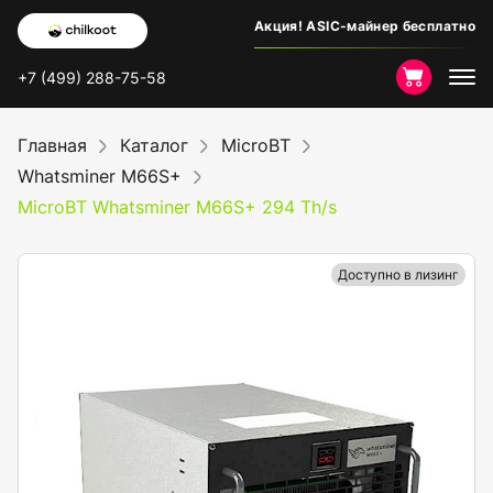
Акция! ASIC-майнер бесплатно
+7 (499) 288-75-58
Главная
Каталог
MicroBT
Whatsminer M66S+
MicroBT Whatsminer M66S+ 294 Th/s
Доступно в лизинг