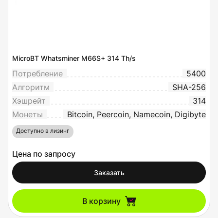
MicroBT Whatsminer M66S+ 314 Th/s
Потребление
5400
Алгоритм
SHA-256
Хэшрейт
314
Монеты
Bitcoin, Peercoin, Namecoin, Digibyte
Доступно в лизинг
Цена по запросу
Заказать
В корзину