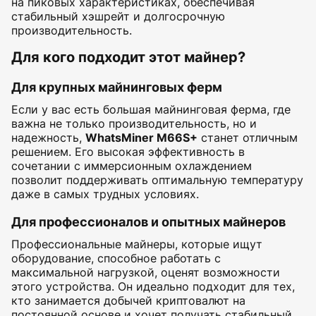
на пиковых характеристиках, обеспечивая
стабильный хэшрейт и долгосрочную
производительность.
Для кого подходит этот майнер?
Для крупных майнинговых ферм
Если у вас есть большая майнинговая ферма, где
важна не только производительность, но и
надежность,
WhatsMiner M66S+
станет отличным
решением. Его высокая эффективность в
сочетании с иммерсионным охлаждением
позволит поддерживать оптимальную температуру
даже в самых трудных условиях.
Для профессионалов и опытных майнеров
Профессиональные майнеры, которые ищут
оборудование, способное работать с
максимальной нагрузкой, оценят возможности
этого устройства. Он идеально подходит для тех,
кто занимается добычей криптовалют на
постоянной основе и хочет получать стабильный