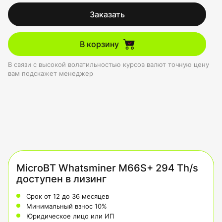
Заказать
В корзину
В связи с высокой волатильностью курсов валют точную цену
вам подскажет менеджер
MicroBT Whatsminer M66S+ 294 Th/s
доступен в лизинг
Срок от 12 до 36 месяцев
Минимальный взнос 10%
Юридическое лицо или ИП