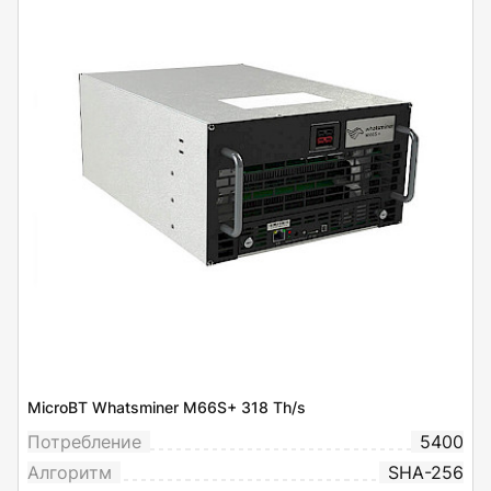
MicroBT Whatsminer M66S+ 318 Th/s
Потребление
5400
Алгоритм
SHA-256