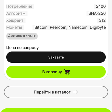
Потребление
5400
Алгоритм
SHA-256
Хэшрейт
312
Монеты
Bitcoin, Peercoin, Namecoin, Digibyte
Доступно в лизинг
Цена по запросу
Заказать
В корзину
Перейти в каталог