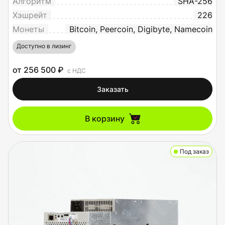
Алгоритм
SHA-256
Хэшрейт
226
Монеты
Bitcoin, Peercoin, Digibyte, Namecoin
Доступно в лизинг
от 256 500 ₽
с НДС
Заказать
В корзину
Под заказ