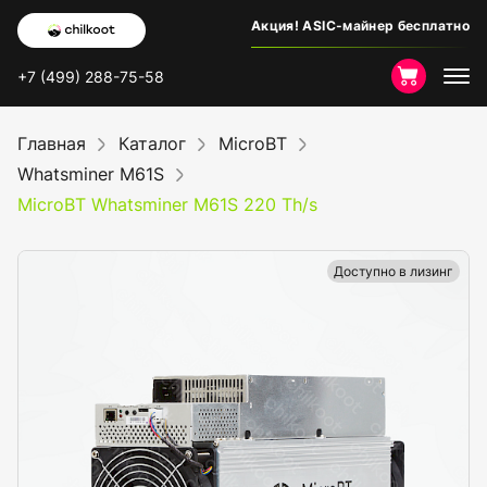
Акция! ASIC-майнер бесплатно
+7 (499) 288-75-58
Главная
Каталог
MicroBT
Whatsminer M61S
MicroBT Whatsminer M61S 220 Th/s
Доступно в лизинг