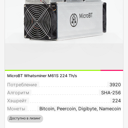
MicroBT Whatsminer M61S 224 Th/s
Потребление
3920
Алгоритм
SHA-256
Хэшрейт
224
Монеты
Bitcoin, Peercoin, Digibyte, Namecoin
Доступно в лизинг