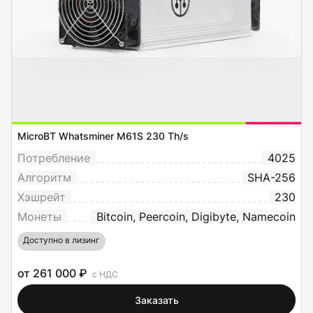
MicroBT Whatsminer M61S 230 Th/s
Потребление
4025
Алгоритм
SHA-256
Хэшрейт
230
Монеты
Bitcoin, Peercoin, Digibyte, Namecoin
Доступно в лизинг
от 261 000 ₽
с НДС
Заказать