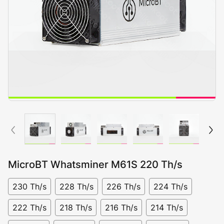
MicroBT Whatsminer M61S 220 Th/s
230 Th/s
228 Th/s
226 Th/s
224 Th/s
222 Th/s
218 Th/s
216 Th/s
214 Th/s