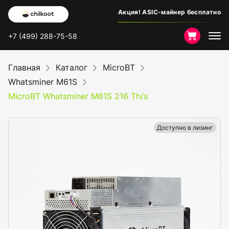
Акция! ASIC-майнер бесплатно
+7 (499) 288-75-58
Главная
Каталог
MicroBT
Whatsminer M61S
MicroBT Whatsminer M61S 216 Th/s
Доступно в лизинг