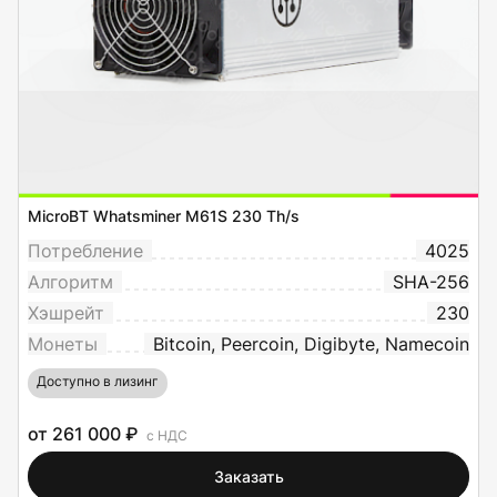
MicroBT Whatsminer M61S 230 Th/s
Потребление
4025
Алгоритм
SHA-256
Хэшрейт
230
Монеты
Bitcoin, Peercoin, Digibyte, Namecoin
Доступно в лизинг
от 261 000 ₽
с НДС
Заказать