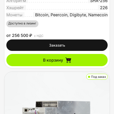
Алгоритм
SHA-256
Хэшрейт
226
Монеты
Bitcoin, Peercoin, Digibyte, Namecoin
Доступно в лизинг
от 256 500 ₽
с НДС
Заказать
В корзину
Под заказ