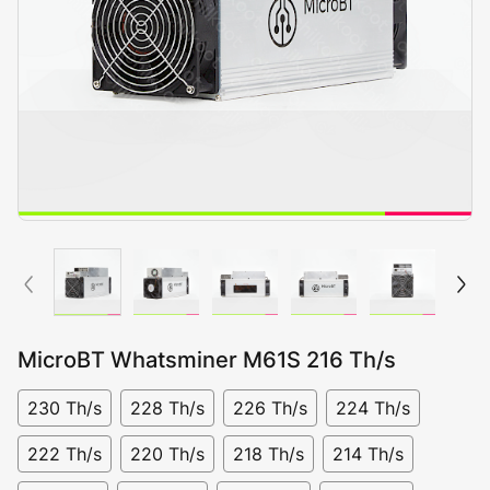
MicroBT Whatsminer M61S 216 Th/s
230 Th/s
228 Th/s
226 Th/s
224 Th/s
222 Th/s
220 Th/s
218 Th/s
214 Th/s