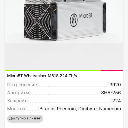
MicroBT Whatsminer M61S 224 Th/s
Потребление
3920
Алгоритм
SHA-256
Хэшрейт
224
Монеты
Bitcoin, Peercoin, Digibyte, Namecoin
Доступно в лизинг