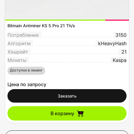
Bitmain Antminer KS 5 Pro 21 Th/s
Потребление
3150
Алгоритм
kHeavyHash
Хэшрейт
21
Монеты
Kaspa
Доступно в лизинг
Цена по запросу
Заказать
В корзину