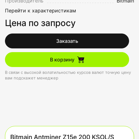
Производитель
Bitmain
Перейти к характеристикам
Цена по запросу
Заказать
В корзину
В связи с высокой волатильностью курсов валют точную цену
вам подскажет менеджер
Bitmain Antminer Z15e 200 KSOL/S