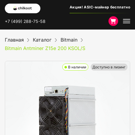
Акция! ASIC-майнер бесплатно
+7 (499) 288-75-58
Главная
Каталог
Bitmain
Bitmain Antminer Z15e 200 KSOL/S
В наличии
Доступно в лизинг