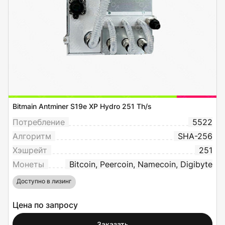
Bitmain Antminer S19e XP Hydro 251 Th/s
Потребление
5522
Алгоритм
SHA-256
Хэшрейт
251
Монеты
Bitcoin, Peercoin, Namecoin, Digibyte
Доступно в лизинг
Цена по запросу
Заказать