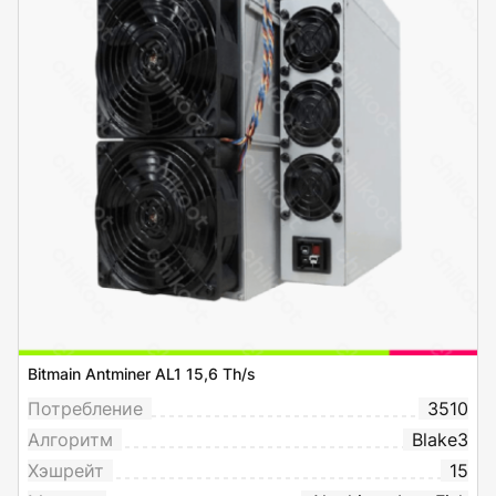
Bitmain Antminer AL1 15,6 Th/s
Потребление
3510
Алгоритм
Blake3
Хэшрейт
15