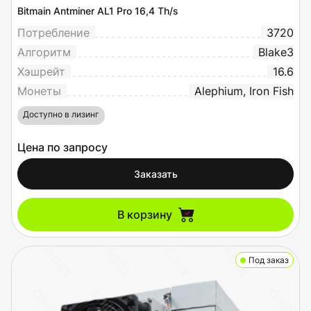
Bitmain Antminer AL1 Pro 16,4 Th/s
Потребление
3720
Алгоритм
Blake3
Хэшрейт
16.6
Монеты
Alephium, Iron Fish
Доступно в лизинг
Цена по запросу
Заказать
В корзину
Под заказ