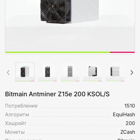
Bitmain Antminer Z15e 200 KSOL/S
Потребление
1510
Алгоритм
EquiHash
Хэшрейт
200
Монеты
ZCash