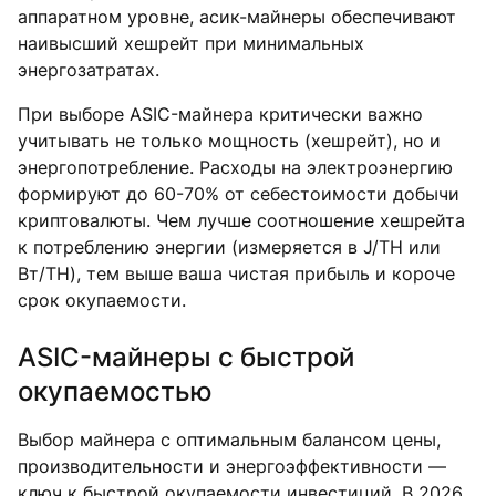
аппаратном уровне, асик-майнеры обеспечивают
наивысший хешрейт при минимальных
энергозатратах.
При выборе ASIC-майнера критически важно
учитывать не только мощность (хешрейт), но и
энергопотребление. Расходы на электроэнергию
формируют до 60-70% от себестоимости добычи
криптовалюты. Чем лучше соотношение хешрейта
к потреблению энергии (измеряется в J/TH или
Вт/TH), тем выше ваша чистая прибыль и короче
срок окупаемости.
ASIC-майнеры с быстрой
окупаемостью
Выбор майнера с оптимальным балансом цены,
производительности и энергоэффективности —
ключ к быстрой окупаемости инвестиций. В 2026