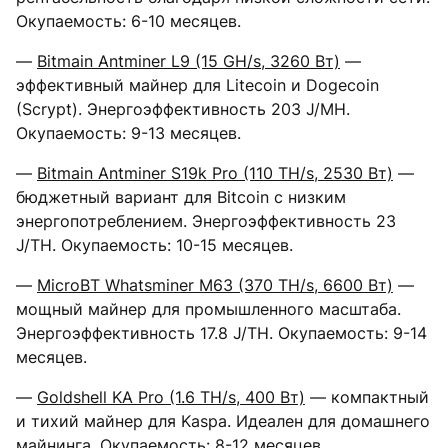
Окупаемость: 6-10 месяцев.
—
Bitmain Antminer L9 (15 GH/s, 3260 Вт)
—
эффективный майнер для Litecoin и Dogecoin
(Scrypt). Энергоэффективность 203 J/MH.
Окупаемость: 9-13 месяцев.
—
Bitmain Antminer S19k Pro (110 TH/s, 2530 Вт)
—
бюджетный вариант для Bitcoin с низким
энергопотреблением. Энергоэффективность 23
J/TH. Окупаемость: 10-15 месяцев.
—
MicroBT Whatsminer M63 (370 TH/s, 6600 Вт)
—
мощный майнер для промышленного масштаба.
Энергоэффективность 17.8 J/TH. Окупаемость: 9-14
месяцев.
—
Goldshell KA Pro (1.6 TH/s, 400 Вт)
— компактный
и тихий майнер для Kaspa. Идеален для домашнего
майнинга. Окупаемость: 8-12 месяцев.