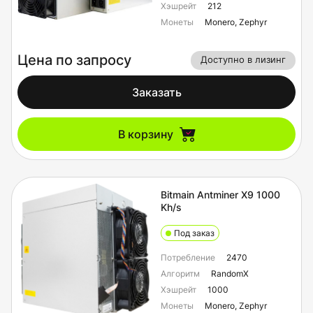
Хэшрейт
212
Монеты
Monero, Zephyr
Цена по запросу
Доступно в лизинг
Заказать
В корзину
Bitmain Antminer X9 1000
Kh/s
Под заказ
Потребление
2470
Алгоритм
RandomX
Хэшрейт
1000
Монеты
Monero, Zephyr