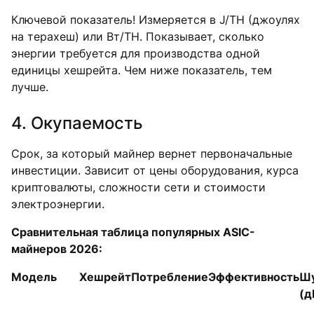
Ключевой показатель! Измеряется в J/TH (джоулях
на терахеш) или Вт/TH. Показывает, сколько
энергии требуется для производства одной
единицы хешрейта. Чем ниже показатель, тем
лучше.
4. Окупаемость
Срок, за который майнер вернет первоначальные
инвестиции. Зависит от цены оборудования, курса
криптовалюты, сложности сети и стоимости
электроэнергии.
Сравнительная таблица популярных ASIC-
майнеров 2026:
Модель
Хешрейт
Потребление
Эффективность
Ш
(д