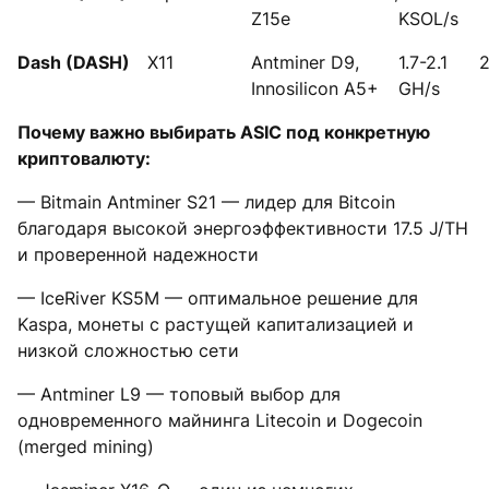
Z15e
KSOL/s
Dash (DASH)
X11
Antminer D9,
1.7-2.1
Innosilicon A5+
GH/s
Почему важно выбирать ASIC под конкретную
криптовалюту:
— Bitmain Antminer S21 — лидер для Bitcoin
благодаря высокой энергоэффективности 17.5 J/TH
и проверенной надежности
— IceRiver KS5M — оптимальное решение для
Kaspa, монеты с растущей капитализацией и
низкой сложностью сети
— Antminer L9 — топовый выбор для
одновременного майнинга Litecoin и Dogecoin
(merged mining)