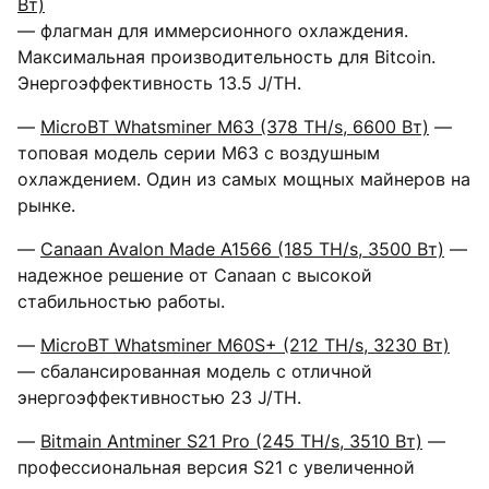
Вт)
— флагман для иммерсионного охлаждения.
Максимальная производительность для Bitcoin.
Энергоэффективность 13.5 J/TH.
—
MicroBT Whatsminer M63 (378 TH/s, 6600 Вт)
—
топовая модель серии M63 с воздушным
охлаждением. Один из самых мощных майнеров на
рынке.
—
Canaan Avalon Made A1566 (185 TH/s, 3500 Вт)
—
надежное решение от Canaan с высокой
стабильностью работы.
—
MicroBT Whatsminer M60S+ (212 TH/s, 3230 Вт)
— сбалансированная модель с отличной
энергоэффективностью 23 J/TH.
—
Bitmain Antminer S21 Pro (245 TH/s, 3510 Вт)
—
профессиональная версия S21 с увеличенной