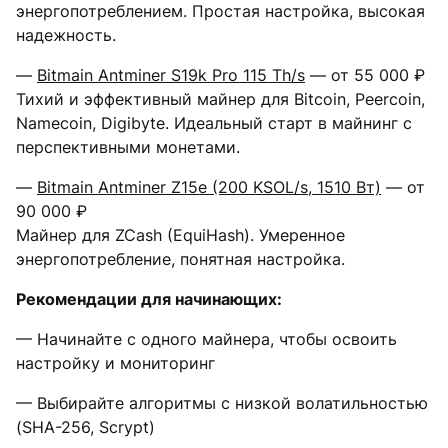
энергопотреблением. Простая настройка, высокая
надежность.
—
Bitmain Antminer S19k Pro 115 Th/s
— от 55 000 ₽
Тихий и эффективный майнер для Bitcoin, Peercoin,
Namecoin, Digibyte. Идеальный старт в майнинг c
перспективными монетами.
—
Bitmain Antminer Z15e (200 KSOL/s, 1510 Вт)
— от
90 000 ₽
Майнер для ZCash (EquiHash). Умеренное
энергопотребление, понятная настройка.
Рекомендации для начинающих:
— Начинайте с одного майнера, чтобы освоить
настройку и мониторинг
— Выбирайте алгоритмы с низкой волатильностью
(SHA-256, Scrypt)