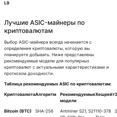
L9
Лучшие ASIC-майнеры по
криптовалютам
Выбор ASIC-майнера всегда начинается с
определения криптовалюты, которую вы
планируете добывать. Ниже представлены
рекомендуемые модели для популярных
криптовалют с актуальными характеристиками и
прогнозом доходности.
Таблица рекомендуемых ASIC по криптовалютам:
Криптовалюта
Алгоритм
Рекомендуемые
Хешрейт
модели
Bitcoin (BTC)
SHA-256
Antminer S21, S21
110-378