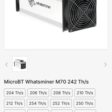
MicroBT Whatsminer M70 242 Th/s
204 Th/s
206 Th/s
208 Th/s
210 Th/s
212 Th/s
254 Th/s
252 Th/s
250 Th/s