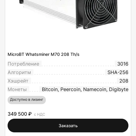
MicroBT Whatsminer M70 208 Th/s
Потребление
3016
Алгоритм
SHA-256
Хэшрейт
208
Монеты
Bitcoin, Peercoin, Namecoin, Digibyte
Доступно в лизинг
349 500 ₽
с НДС
Заказать