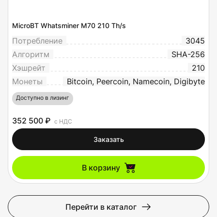
MicroBT Whatsminer M70 210 Th/s
Потребление
3045
Алгоритм
SHA-256
Хэшрейт
210
Монеты
Bitcoin, Peercoin, Namecoin, Digibyte
Доступно в лизинг
352 500 ₽
с НДС
Заказать
В корзину
Перейти в каталог