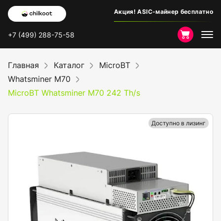
Акция! ASIC-майнер бесплатно
+7 (499) 288-75-58
Главная
Каталог
MicroBT
Whatsminer M70
MicroBT Whatsminer M70 242 Th/s
Доступно в лизинг