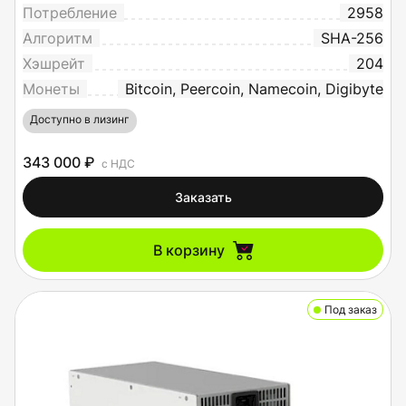
Потребление
2958
Алгоритм
SHA-256
Хэшрейт
204
Монеты
Bitcoin, Peercoin, Namecoin, Digibyte
Доступно в лизинг
343 000 ₽
с НДС
Заказать
В корзину
Под заказ