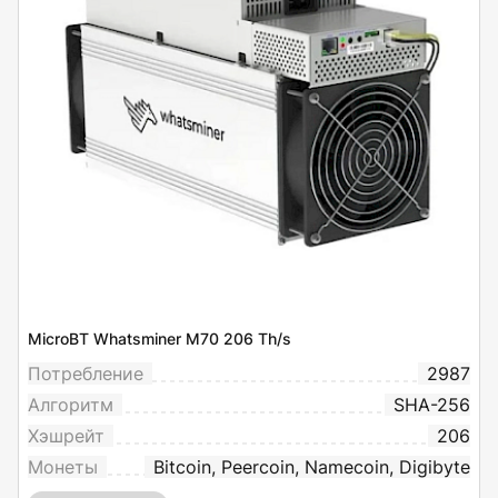
MicroBT Whatsminer M70 206 Th/s
Потребление
2987
Алгоритм
SHA-256
Хэшрейт
206
Монеты
Bitcoin, Peercoin, Namecoin, Digibyte