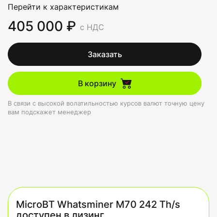
Перейти к характеристикам
405 000 ₽
с НДС
Заказать
В корзину
В связи с высокой волатильностью курсов валют точную цену
вам подскажет менеджер
MicroBT Whatsminer M70 242 Th/s
доступен в лизинг