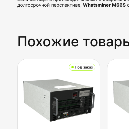
долгосрочной перспективе,
Whatsminer M66S
с
Похожие товар
Под заказ