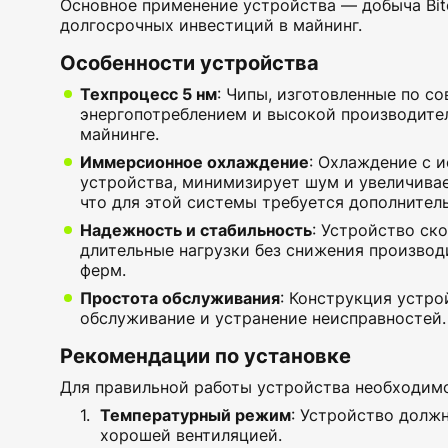
Основное применение устройства — добыча Bitc
долгосрочных инвестиций в майнинг.
Особенности устройства
Техпроцесс 5 нм
: Чипы, изготовленные по с
энергопотреблением и высокой производите
майнинге.
Иммерсионное охлаждение
: Охлаждение с 
устройства, минимизирует шум и увеличива
что для этой системы требуется дополнител
Надежность и стабильность
: Устройство ск
длительные нагрузки без снижения производ
ферм.
Простота обслуживания
: Конструкция устро
обслуживание и устранение неисправностей.
Рекомендации по установке
Для правильной работы устройства необходимо
Температурный режим
: Устройство долж
хорошей вентиляцией.