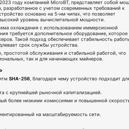
 2023 году компанией MicroBT, представляет собой мо
, разработанное с учетом современных требований к
тройство основано на 5-нм чипах, что позволяет
 высокий уровень вычислительной мощности.
тема охлаждения с использованием иммерсионной
ния требуется дополнительное оборудование, которое
еров. Такой подход обеспечивает стабильность работ
длевает срок службы устройства.
, простотой обслуживания и стабильной работой, что
иональных, так и для начинающих майнеров.
ь
ритм
SHA-256
, благодаря чему устройство подходит дл
а с крупнейшей рыночной капитализацией.
ный более низкими комиссиями и повышенной скорост
риентированный на масштабируемость сети.