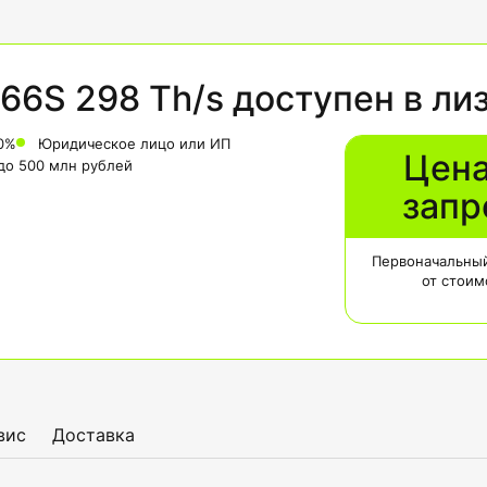
66S 298 Th/s доступен в ли
0%
Юридическое лицо или ИП
Цена
 до 500 млн рублей
запр
Первоначальный
от стоим
вис
Доставка