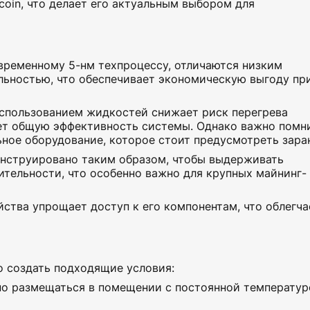
oin, что делает его актуальным выбором для
овременному 5-нм техпроцессу, отличаются низким
льностью, что обеспечивает экономическую выгоду пр
использованием жидкостей снижает риск перегрева
ет общую эффективность системы. Однако важно помни
ьное оборудование, которое стоит предусмотреть зара
онструировано таким образом, чтобы выдерживать
ительности, что особенно важно для крупных майнинг-
йства упрощает доступ к его компонентам, что облегча
 создать подходящие условия:
но размещаться в помещении с постоянной температур