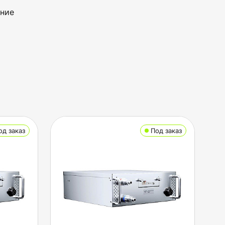
ение
од заказ
Под заказ