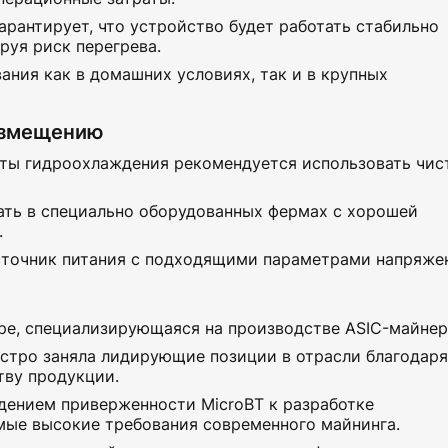
рантирует, что устройство будет работать стабильно
руя риск перегрева.
ния как в домашних условиях, так и в крупных
азмещению
оты гидроохлаждения рекомендуется использовать чис
ать в специально оборудованных фермах с хорошей
.
сточник питания с подходящими параметрами напряже
ре, специализирующаяся на производстве ASIC-майнер
быстро заняла лидирующие позиции в отрасли благодаря
ву продукции.
дением приверженности MicroBT к разработке
мые высокие требования современного майнинга.