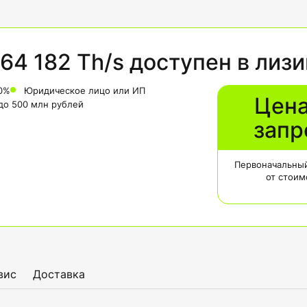
64 182 Th/s доступен в лизи
0%
Юридическое лицо или ИП
Цена
 до 500 млн рублей
запр
Первоначальный
от стоим
вис
Доставка