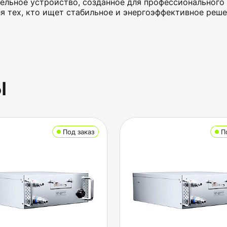
ельное устройство, созданное для профессионального
я тех, кто ищет стабильное и энергоэффективное реш
ы
Под заказ
П