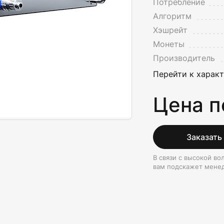
Потребление
Алгоритм
Хэшрейт
Монеты
Производитель
Перейти к харак
Цена п
Заказать
В связи с высокой в
вам подскажет мене