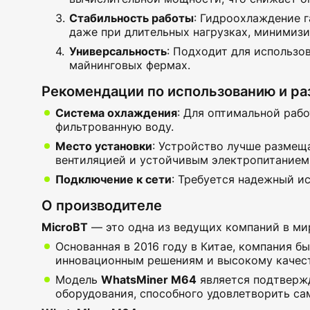
Стабильность работы
:
Гидроохлаждение га
даже при длительных нагрузках, минимизи
Универсальность
:
Подходит для использова
майнинговых фермах.
Рекомендации по использованию и р
Система охлаждения
: Для оптимальной раб
фильтрованную воду.
Место установки
: Устройство лучше размещ
вентиляцией и устойчивым электропитанием
Подключение к сети
: Требуется надежный и
О производителе
MicroBT
— это одна из ведущих компаний в ми
Основанная в 2016 году в Китае, компания 
инновационным решениям и высокому качест
Модель
WhatsMiner M64
является подтверж
оборудования, способного удовлетворить са