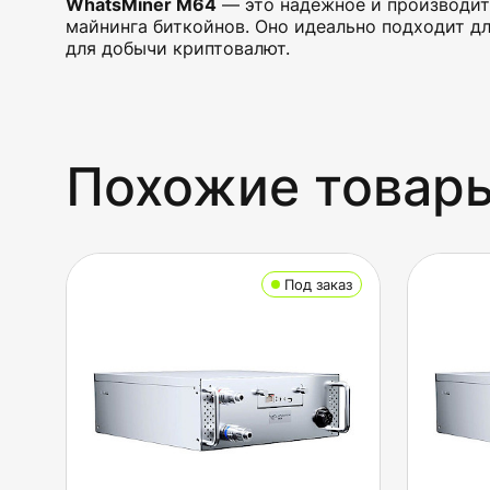
WhatsMiner M64
— это надежное и производит
майнинга биткойнов. Оно идеально подходит дл
для добычи криптовалют.
Похожие товар
Под заказ