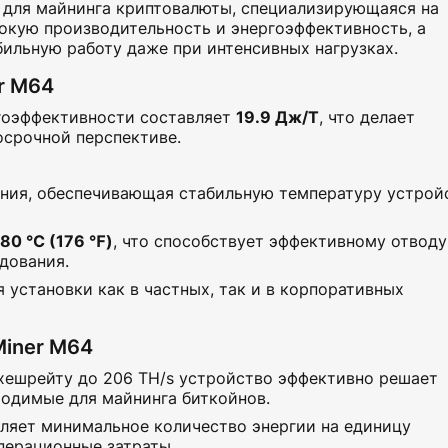
 для майнинга криптовалюты, специализирующаяся на
сокую производительность и энергоэффективность, а
ильную работу даже при интенсивных нагрузках.
r M64
ргоэффективности составляет
19.9 Дж/Т
, что делает
срочной перспективе.
ния, обеспечивающая стабильную температуру устрой
80 ℃ (176 ℉)
, что способствует эффективному отводу
дования.
я установки как в частных, так и в корпоративных
iner M64
хешрейту до 206 TH/s устройство эффективно решает
ходимые для майнинга биткойнов.
ляет минимальное количество энергии на единицу
перационные затраты.