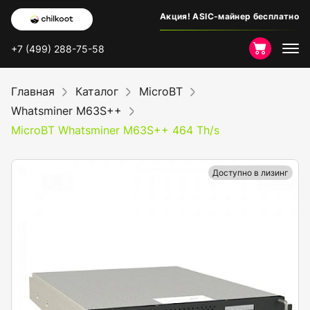
Акция! ASIC-майнер бесплатно
+7 (499) 288-75-58
Главная
Каталог
MicroBT
Whatsminer M63S++
MicroBT Whatsminer M63S++ 464 Th/s
Доступно в лизинг