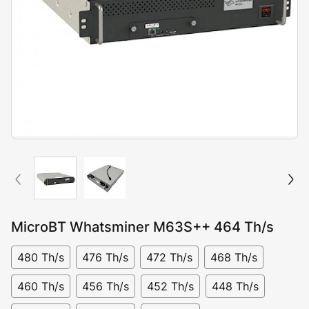
MicroBT Whatsminer M63S++ 464 Th/s
480 Th/s
476 Th/s
472 Th/s
468 Th/s
460 Th/s
456 Th/s
452 Th/s
448 Th/s