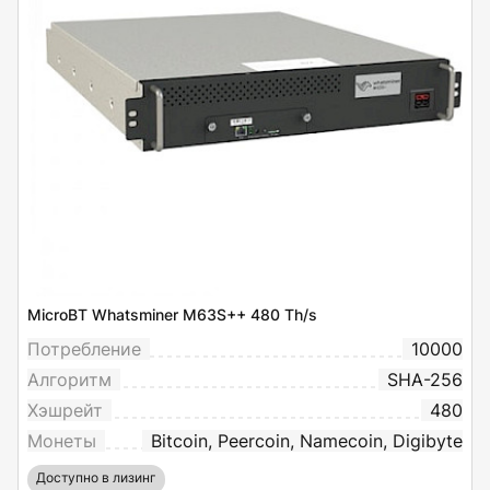
MicroBT Whatsminer M63S++ 480 Th/s
Потребление
10000
Алгоритм
SHA-256
Хэшрейт
480
Монеты
Bitcoin, Peercoin, Namecoin, Digibyte
Доступно в лизинг