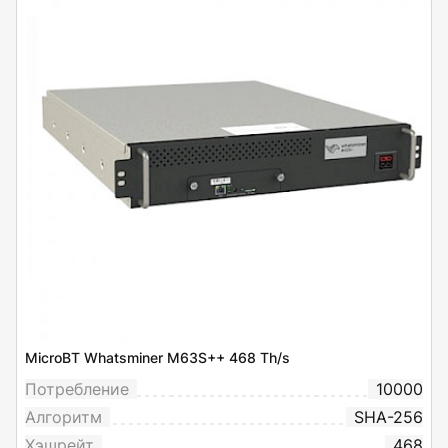
MicroBT Whatsminer M63S++ 468 Th/s
Потребление
10000
Алгоритм
SHA-256
Хэшрейт
468