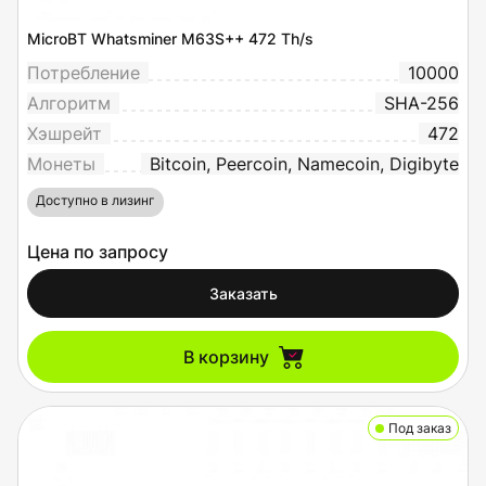
MicroBT Whatsminer M63S++ 472 Th/s
Потребление
10000
Алгоритм
SHA-256
Хэшрейт
472
Монеты
Bitcoin, Peercoin, Namecoin, Digibyte
Доступно в лизинг
Цена по запросу
Заказать
В корзину
Под заказ