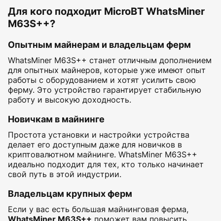
Для кого подходит MicroBT WhatsMiner
M63S++?
Опытным майнерам и владельцам ферм
WhatsMiner M63S++ станет отличным дополнением
для опытных майнеров, которые уже имеют опыт
работы с оборудованием и хотят усилить свою
ферму. Это устройство гарантирует стабильную
работу и высокую доходность.
Новичкам в майнинге
Простота установки и настройки устройства
делает его доступным даже для новичков в
криптовалютном майнинге. WhatsMiner M63S++
идеально подходит для тех, кто только начинает
свой путь в этой индустрии.
Владельцам крупных ферм
Если у вас есть большая майнинговая ферма,
WhatsMiner M63S++
поможет вам повысить