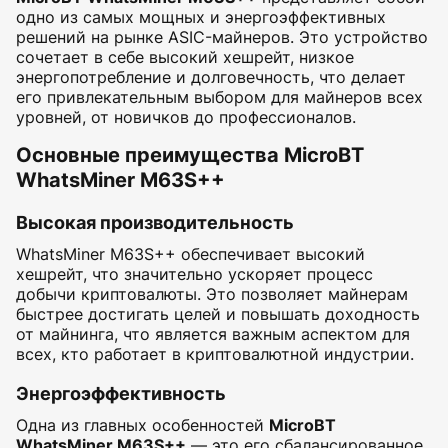
одно из самых мощных и энергоэффективных
решений на рынке ASIC-майнеров. Это устройство
сочетает в себе высокий хешрейт, низкое
энергопотребление и долговечность, что делает
его привлекательным выбором для майнеров всех
уровней, от новичков до профессионалов.
Основные преимущества MicroBT
WhatsMiner M63S++
Высокая производительность
WhatsMiner M63S++ обеспечивает высокий
хешрейт, что значительно ускоряет процесс
добычи криптовалюты. Это позволяет майнерам
быстрее достигать целей и повышать доходность
от майнинга, что является важным аспектом для
всех, кто работает в криптовалютной индустрии.
Энергоэффективность
Одна из главных особенностей
MicroBT
WhatsMiner M63S++
— это его сбалансированное