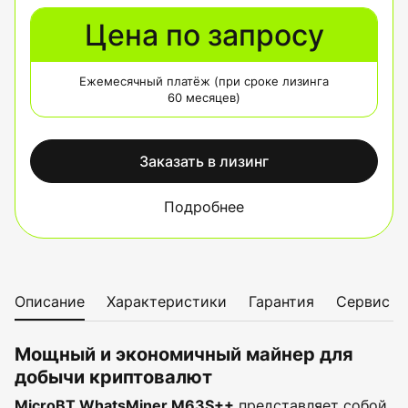
Цена по запросу
Ежемесячный платёж (при сроке лизинга
60 месяцев)
Заказать в лизинг
Подробнее
Описание
Характеристики
Гарантия
Сервис
Мощный и экономичный майнер для
добычи криптовалют
MicroBT WhatsMiner M63S++
представляет собой