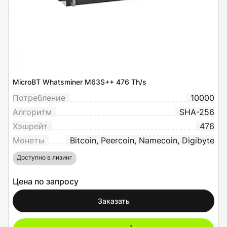
MicroBT Whatsminer M63S++ 476 Th/s
Потребление
10000
Алгоритм
SHA-256
Хэшрейт
476
Монеты
Bitcoin, Peercoin, Namecoin, Digibyte
Доступно в лизинг
Цена по запросу
Заказать