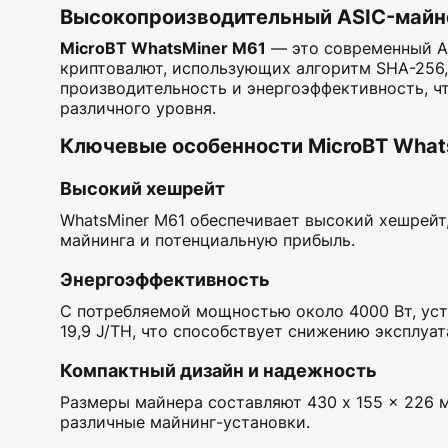
Высокопроизводительный ASIC-майне
MicroBT WhatsMiner M61
— это современный A
криптовалют, использующих алгоритм SHA-256, 
производительность и энергоэффективность, ч
различного уровня.
Ключевые особенности MicroBT What
Высокий хешрейт
WhatsMiner M61 обеспечивает высокий хешрейт,
майнинга и потенциальную прибыль.
Энергоэффективность
С потребляемой мощностью около 4000 Вт, ус
19,9 J/TH, что способствует снижению эксплуа
Компактный дизайн и надежность
Размеры майнера составляют 430 x 155 x 226 мм
различные майнинг-установки.