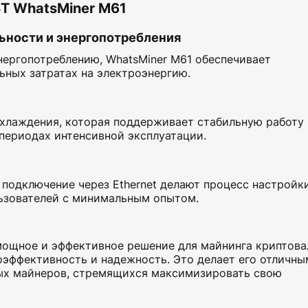
T WhatsMiner M61
ьности и энергопотребления
ергопотреблению, WhatsMiner M61 обеспечивает
ных затратах на электроэнергию.
хлаждения, которая поддерживает стабильную работу 
периодах интенсивной эксплуатации.
подключение через Ethernet делают процесс настройк
ьзователей с минимальным опытом.
ощное и эффективное решение для майнинга криптова
оэффективность и надежность. Это делает его отличны
ных майнеров, стремящихся максимизировать свою