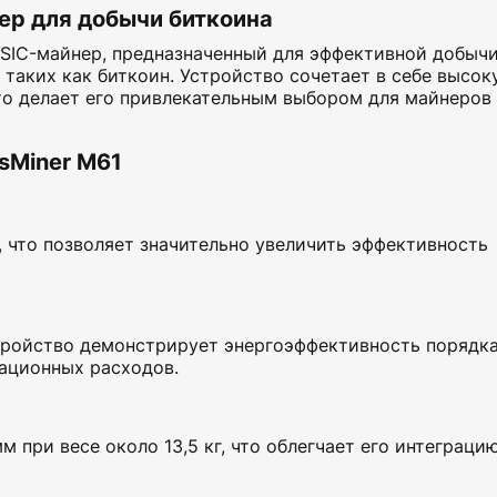
р для добычи биткоина
SIC-майнер, предназначенный для эффективной добыч
таких как биткоин. Устройство сочетает в себе высок
то делает его привлекательным выбором для майнеров
sMiner M61
 что позволяет значительно увеличить эффективность
тройство демонстрирует энергоэффективность порядк
тационных расходов.
 при весе около 13,5 кг, что облегчает его интеграцию