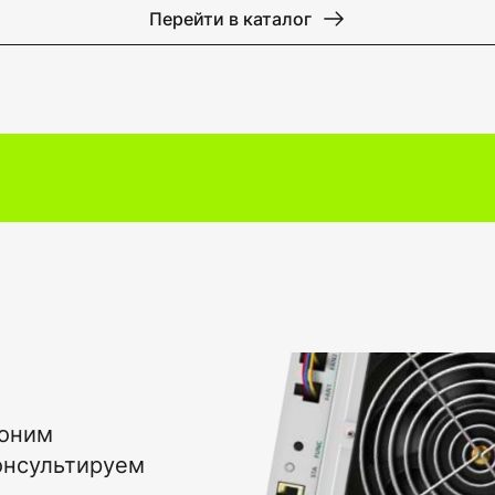
Перейти в каталог
воним
онсультируем