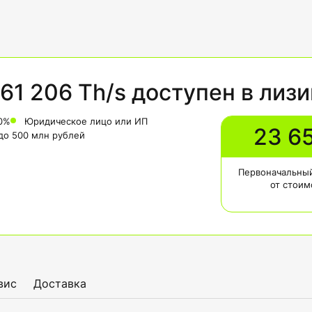
61 206 Th/s доступен в лизи
0%
Юридическое лицо или ИП
23 6
 до 500 млн рублей
Первоначальный
от стоим
вис
Доставка