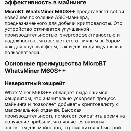
эффективность в майнинге
MicroBT WhatsMiner M60S++
представляет собой
новейшее поколение ASIC-майнера,
предназначенного для добычи криптовалюты. Это
устройство отличается улучшенной
производительностью, энергоэффективностью и
надежностью, что делает его отличным выбором
как для крупных ферм, так и для индивидуальных
пользователей.
Основные преимущества MicroBT
WhatsMiner M60S++
Невероятный хешрейт
WhatsMiner M60S++ обладает выдающимся
хешрейтом, что значительно ускоряет процесс
майнинга и позволяет добывать криптовалюту с
максимальной отдачей. Высокая
производительность помогает сократить время на
получение прибыли, что является важным
аспектом для майнеров, стремящихся к быстрой