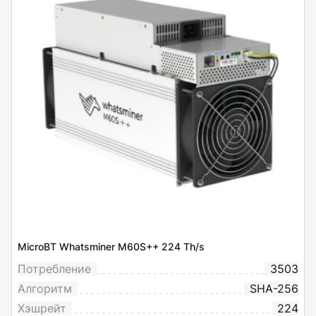
MicroBT Whatsminer M60S++ 224 Th/s
Потребление
3503
Алгоритм
SHA-256
Хэшрейт
224