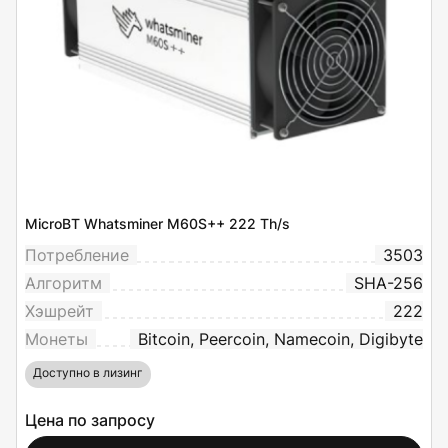
MicroBT Whatsminer M60S++ 222 Th/s
Потребление
3503
Алгоритм
SHA-256
Хэшрейт
222
Монеты
Bitcoin, Peercoin, Namecoin, Digibyte
Доступно в лизинг
Цена по запросу