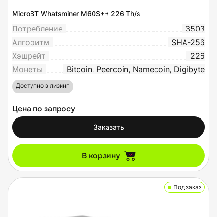
MicroBT Whatsminer M60S++ 226 Th/s
Потребление
3503
Алгоритм
SHA-256
Хэшрейт
226
Монеты
Bitcoin, Peercoin, Namecoin, Digibyte
Доступно в лизинг
Цена по запросу
Заказать
В корзину
Под заказ