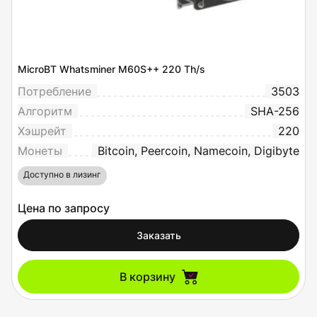
MicroBT Whatsminer M60S++ 220 Th/s
Потребление
3503
Алгоритм
SHA-256
Хэшрейт
220
Монеты
Bitcoin, Peercoin, Namecoin, Digibyte
Доступно в лизинг
Цена по запросу
Заказать
В корзину