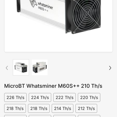
MicroBT Whatsminer M60S++ 210 Th/s
226 Th/s
224 Th/s
222 Th/s
220 Th/s
218 Th/s
218 Th/s
214 Th/s
212 Th/s