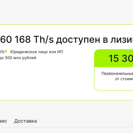
60 168 Th/s доступен в лизи
0%
Юридическое лицо или ИП
15 3
 до 500 млн рублей
Первоначальный
от стоим
вис
Доставка