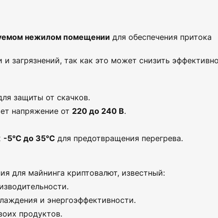
уемом нежилом помещении
для обеспечения притока
 и загрязнений, так как это может снизить эффективн
ля защиты от скачков.
ает напряжение от
220 до 240 В
.
х
-5°C до 35°C
для предотвращения перегрева.
я для майнинга криптовалют, известный:
изводительности.
лаждения и энергоэффективности.
оих продуктов.