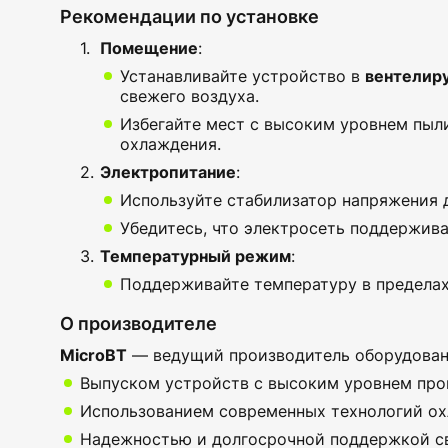
Рекомендации по установке
Помещение
:
Устанавливайте устройство в
вентелир
свежего воздуха.
Избегайте мест с высоким уровнем пыли
охлаждения.
Электропитание
:
Используйте стабилизатор напряжения д
Убедитесь, что электросеть поддержив
Температурный режим
:
Поддерживайте температуру в предела
О производителе
MicroBT
— ведущий производитель оборудовани
Выпуском устройств с высоким уровнем про
Использованием современных технологий ох
Надежностью и долгосрочной поддержкой св