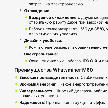
затраты на электроэнергию.
Охлаждение
:
Воздушное охлаждение
с двумя мощным
стабильную работу даже при высокой на
Рабочая температура: от
-5°C до 35°C
,
климатических условиях.
Дизайн и удобство
:
Компактные размеры и сравнительно не
Электропитание
:
Оснащен силовым кабелем
IEC C19
и по
Преимущества Whatsminer M60
Высокая производительность
: Стабильный 
Экономия энергии
: Низкое энергопотреблен
Универсальность
: Широкий диапазон рабочи
различных условиях.
Надежность
: Прочная конструкция и эффект