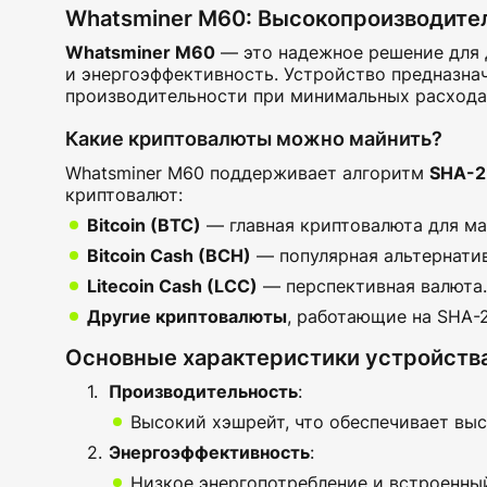
Whatsminer M60: Высокопроизводител
Whatsminer M60
— это надежное решение для 
и энергоэффективность. Устройство предназна
производительности при минимальных расхода
Какие криптовалюты можно майнить?
Whatsminer M60 поддерживает алгоритм
SHA-2
криптовалют:
Bitcoin (BTC)
— главная криптовалюта для ма
Bitcoin Cash (BCH)
— популярная альтернатив
Litecoin Cash (LCC)
— перспективная валюта.
Другие криптовалюты
, работающие на SHA-2
Основные характеристики устройств
Производительность
:
Высокий хэшрейт, что обеспечивает вы
Энергоэффективность
:
Низкое энергопотребление и встроенны