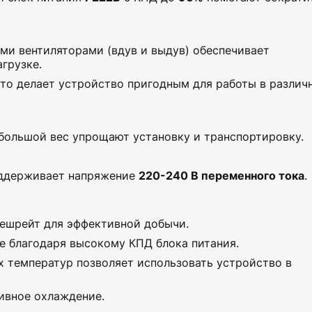
и вентиляторами (вдув и выдув) обеспечивает
грузке.
 что делает устройство пригодным для работы в различ
большой вес упрощают установку и транспортировку.
ддерживает напряжение
220-240 В переменного тока
.
хешрейт для эффективной добычи.
ие благодаря высокому КПД блока питания.
х температур позволяет использовать устройство в
ивное охлаждение.