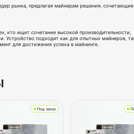
идер рынка, предлагая майнерам решения, сочетающие
ех, кто ищет сочетание высокой производительности,
и. Устройство подходит как для опытных майнеров, та
ент для достижения успеха в майнинге.
ы
Под заказ
П