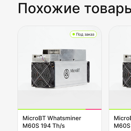
Похожие товар
Под заказ
MicroBT Whatsminer
Micro
M60S 194 Th/s
M60S 