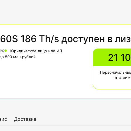
60S 186 Th/s доступен в ли
0%
Юридическое лицо или ИП
21 1
 до 500 млн рублей
Первоначальный
от стоим
вис
Доставка