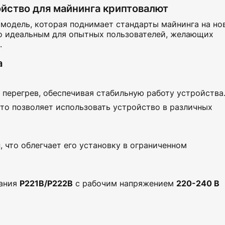
йство для майнинга криптовалют
модель, которая поднимает стандарты майнинга на но
о идеальным для опытных пользователей, желающих
.
а
перегрев, обеспечивая стабильную работу устройства
 что позволяет использовать устройство в различных
ы
, что облегчает его установку в ограниченном
тания
P221B/P222B
с рабочим напряжением
220-240 В