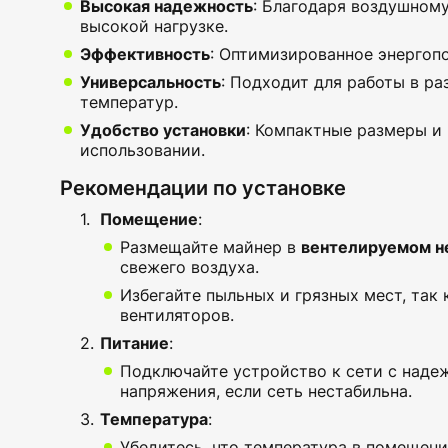
Высокая надежность
: Благодаря воздушном
высокой нагрузке.
Эффективность
: Оптимизированное энергоп
Универсальность
: Подходит для работы в р
температур.
Удобство установки
: Компактные размеры и
использовании.
Рекомендации по установке
Помещение
:
Размещайте майнер в
вентелируемом 
свежего воздуха.
Избегайте пыльных и грязных мест, так 
вентиляторов.
Питание
:
Подключайте устройство к сети с наде
напряжения, если сеть нестабильна.
Температура
:
Убедитесь, что температура в помещен