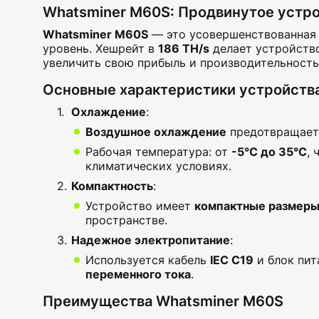
Whatsminer M60S: Продвинутое устро
Whatsminer M60S
— это усовершенствованная 
уровень. Хешрейт в
186 TH/s
делает устройств
увеличить свою прибыль и производительность
Основные характеристики устройств
Охлаждение
:
Воздушное охлаждение
предотвращает 
Рабочая температура: от
-5°C до 35°C
,
климатических условиях.
Компактность
:
Устройство имеет
компактные размер
пространстве.
Надежное электропитание
:
Используется кабель
IEC C19
и блок пи
переменного тока
.
Преимущества Whatsminer M60S