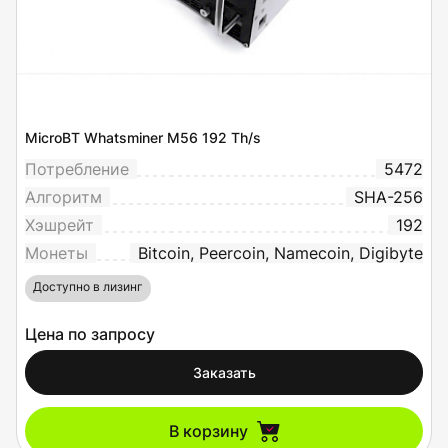
MicroBT Whatsminer M56 192 Th/s
Потребление
5472
Алгоритм
SHA-256
Хэшрейт
192
Монеты
Bitcoin, Peercoin, Namecoin, Digibyte
Доступно в лизинг
Цена по запросу
Заказать
В корзину