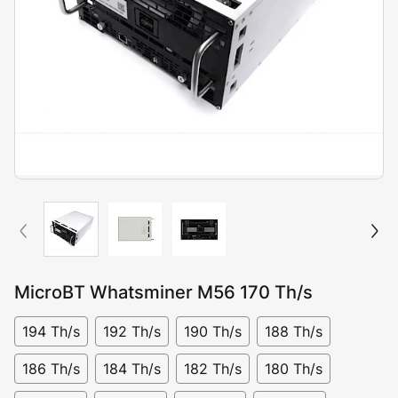
MicroBT Whatsminer M56 170 Th/s
194 Th/s
192 Th/s
190 Th/s
188 Th/s
186 Th/s
184 Th/s
182 Th/s
180 Th/s