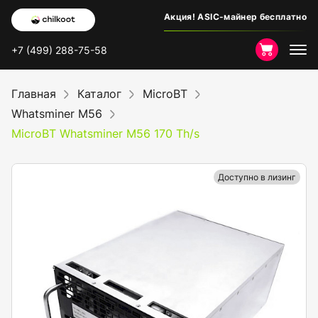
Акция! ASIC-майнер бесплатно
+7 (499) 288-75-58
Главная
Каталог
MicroBT
Whatsminer M56
MicroBT Whatsminer M56 170 Th/s
Доступно в лизинг