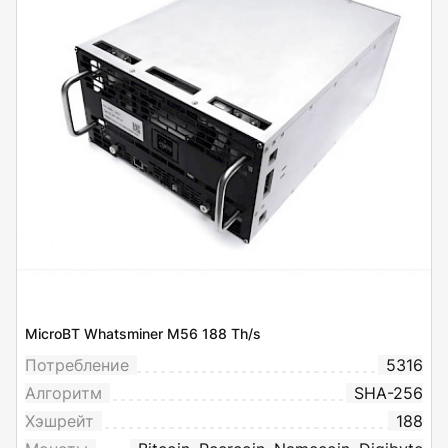
MicroBT Whatsminer M56 188 Th/s
Потребление
5316
Алгоритм
SHA-256
Хэшрейт
188