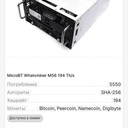
MicroBT Whatsminer M56 194 Th/s
Потребление
5550
Алгоритм
SHA-256
Хэшрейт
194
Монеты
Bitcoin, Peercoin, Namecoin, Digibyte
Доступно в лизинг