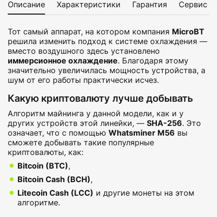
Описание
Характеристики
Гарантия
Сервис
Тот самый аппарат, на котором компания
MicroBT
решила изменить подход к системе охлаждения —
вместо воздушного здесь установлено
иммерсионное охлаждение
. Благодаря этому
значительно увеличилась мощность устройства, а
шум от его работы практически исчез.
Какую криптовалюту лучше добывать
Алгоритм майнинга у данной модели, как и у
других устройств этой линейки, —
SHA-256
. Это
означает, что с помощью
Whatsminer M56
вы
сможете добывать такие популярные
криптовалюты, как:
Bitcoin (BTC)
,
Bitcoin Cash (BCH)
,
Litecoin Cash (LCC)
и другие монеты на этом
алгоритме.