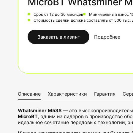
MicroBT Whatsminer M
Срок от 12 до 36 месяцев
Минимальный взнос 1
Стоимость сделки должна составлять от 500 тыс.
Заказать в лизинг
Подробнее
Описание
Характеристики
Гарантия
Сер
Whatsminer M53S
— это высокопроизводительн
MicroBT
, одним из лидеров в производстве об
идеальное сочетание передовых технологий, э