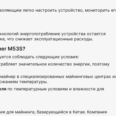
зволяющим легко настроить устройство, мониторить ег
хнологий энергопотребление устройства остается
е, что снижает эксплуатационные расходы.
ner M53S?
уется соблюдать следующие условия:
требляет значительное количество энергии, поэтому
 майнер в специализированных майнинговых центрах и
ржанием температуры.
еля
по температурным условиям и влажности для
я для майнинга, базирующийся в Китае. Компания