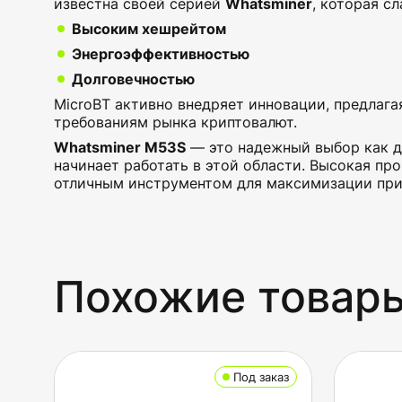
известна своей серией
Whatsminer
, которая сл
Высоким хешрейтом
Энергоэффективностью
Долговечностью
MicroBT активно внедряет инновации, предлаг
требованиям рынка криптовалют.
Whatsminer M53S
— это надежный выбор как дл
начинает работать в этой области. Высокая пр
отличным инструментом для максимизации при
Похожие товар
Под заказ