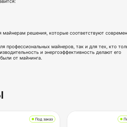
авится:
ая майнерам решения, которые соответствуют совреме
я профессиональных майнеров, так и для тех, кто тол
оизводительность и энергоэффективность делают его
были от майнинга.
ы
Под заказ
П