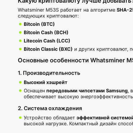
Какую криптовалюту лучше добывать
Whatsminer M53S работает на алгоритме
SHA-2
следующих криптовалют:
Bitcoin (BTC)
Bitcoin Cash (BCH)
Litecoin Cash (LCC)
Bitcoin Classic (BXC)
и других криптовалют, 
Основные особенности Whatsminer M
1. Производительность
Высокий хэшрейт
Оснащен
передовыми чипсетами Samsung
, 
обеспечивает высокую энергоэффективность
2. Система охлаждения
Устройство обладает
эффективной системо
высокой нагрузке. Компактный дизайн спосо