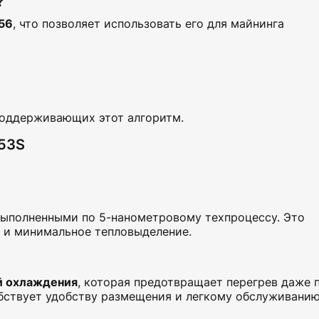
?
56
, что позволяет использовать его для майнинга
поддерживающих этот алгоритм.
53S
выполненными по 5-нанометровому техпроцессу. Это
 и минимальное тепловыделение.
й охлаждения
, которая предотвращает перегрев даже 
бствует удобству размещения и легкому обслуживанию