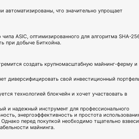
и автоматизированы, что значительно упрощает
чипа ASIC, оптимизированного для алгоритма SHA-256
ь при добыче Биткойна.
стремится создать крупномасштабную майнинг-ферму и
очет диверсифицировать свой инвестиционный портфел
уется технологией блокчейн и хочет участвовать в
ый и надежный инструмент для профессионального
ьность, энергоэффективность и простота использовани
. Однако перед покупкой необходимо тщательно взвеси
абельности майнинга.