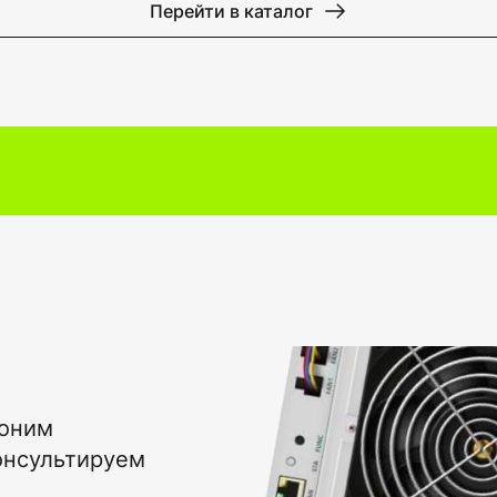
Перейти в каталог
воним
онсультируем