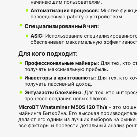
начинающим пользователям.
Автоматизация процессов:
Многие функци
повседневную работу с устройством.
Специализированный чип:
ASIC:
Использование специализированного 
обеспечивает максимальную эффективност
Для кого подходит:
Профессиональные майнеры:
Для тех, кто 
получать максимальную прибыль.
Инвесторы в криптовалюты:
Для тех, кто х
получать пассивный доход.
Энтузиасты блокчейна:
Для тех, кто интерес
процессе создания новых блоков.
MicroBT Whatsminer M50S 120 Th/s
– это мощн
майнинга Биткойна. Его высокая производител
делают его одним из лучших выборов на рынке
все факторы и провести детальный анализ рент