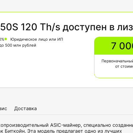
50S 120 Th/s доступен в ли
0%
Юридическое лицо или ИП
7 00
 до 500 млн рублей
Первоначальный
от стоим
вис
Доставка
копроизводительный ASIC-майнер, специально созданн
к Биткойн. Эта модель предлагает одно из лучших