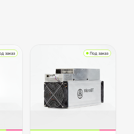
од заказ
Под заказ