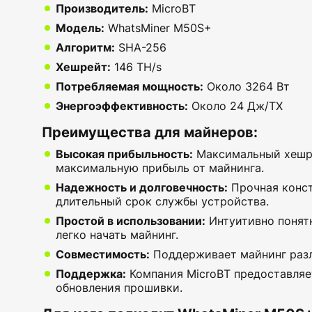
Производитель:
MicroBT
Модель:
WhatsMiner M50S+
Алгоритм:
SHA-256
Хешрейт:
146 TH/s
Потребляемая мощность:
Около 3264 Вт
Энергоэффективность:
Около 24 Дж/ТХ
Преимущества для майнеров:
Высокая прибыльность:
Максимальный хешре
максимальную прибыль от майнинга.
Надежность и долговечность:
Прочная конст
длительный срок службы устройства.
Простой в использовании:
Интуитивно понят
легко начать майнинг.
Совместимость:
Поддерживает майнинг разл
Поддержка:
Компания MicroBT предоставляе
обновления прошивки.