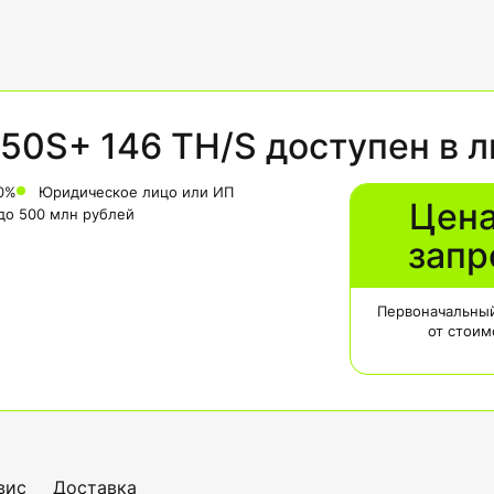
50S+ 146 TH/S доступен в л
0%
Юридическое лицо или ИП
Цена
 до 500 млн рублей
запр
Первоначальный
от стоим
вис
Доставка