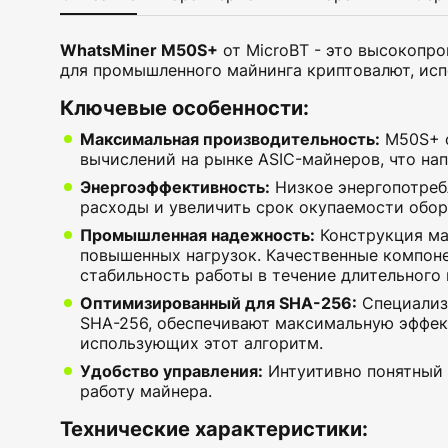
WhatsMiner M50S+
от MicroBT - это высокопр
для промышленного майнинга криптовалют, испо
Ключевые особенности:
Максимальная производительность:
M50S+ о
вычислений на рынке ASIC-майнеров, что на
Энергоэффективность:
Низкое энергопотреб
расходы и увеличить срок окупаемости обор
Промышленная надежность:
Конструкция ма
повышенных нагрузок. Качественные компон
стабильность работы в течение длительного 
Оптимизированный для SHA-256:
Специализ
SHA-256, обеспечивают максимальную эффек
использующих этот алгоритм.
Удобство управления:
Интуитивно понятный 
работу майнера.
Технические характеристики: