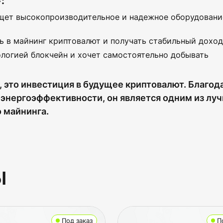
:
ищет высокопроизводительное и надежное оборудовани
ь в майнинг криптовалют и получать стабильный доход
ологией блокчейн и хочет самостоятельно добывать
, это инвестиция в будущее криптовалют. Благод
 энергоэффективности, он является одним из лу
 майнинга.
ы
Под заказ
П