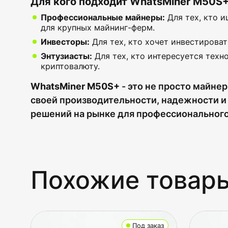
Для кого подходит WhatsMiner M50S+
Профессиональные майнеры:
Для тех, кто 
для крупных майнинг-ферм.
Инвесторы:
Для тех, кто хочет инвестироват
Энтузиасты:
Для тех, кто интересуется техн
криптовалюту.
WhatsMiner M50S+
- это не просто майнер
своей производительности, надежности и
решений на рынке для профессионального
Похожие товар
Под заказ