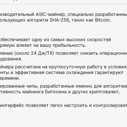
оизводительный ASIC-майнер, специально разработанн
льзующих алгоритм SHA-256, таких как Bitcoin.
беспечивает одну из самых высоких скоростей
прямую влияет на вашу прибыльность.
ление (около 24 Дж/ТХ) позволяет снизить операцион
удования.
йнера рассчитана на круглосуточную работу в условия
енты и эффективная система охлаждения гарантируют
времени.
ированные чипы, разработанные именно для алгоритма
тивность майнинга Биткоина и других криптовалют,
интерфейс позволяет легко настроить и контролирова