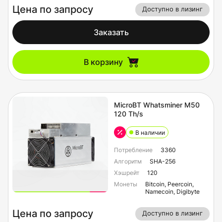
Цена по запросу
Доступно в лизинг
Заказать
В корзину
MicroBT Whatsminer M50
120 Th/s
В наличии
Потребление
3360
Алгоритм
SHA-256
Хэшрейт
120
Монеты
Bitcoin, Peercoin,
Namecoin, Digibyte
Цена по запросу
Доступно в лизинг