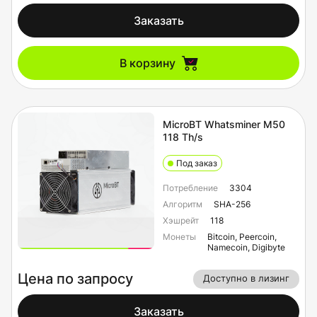
Заказать
В корзину
MicroBT Whatsminer M50
118 Th/s
Под заказ
Потребление
3304
Алгоритм
SHA-256
Хэшрейт
118
Монеты
Bitcoin, Peercoin,
Namecoin, Digibyte
Цена по запросу
Доступно в лизинг
Заказать