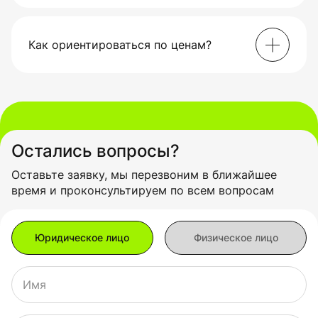
Из-за надежности, эффективности и
предсказуемого поведения при длительных
нагрузках.
Как ориентироваться по ценам?
Рекомендуется учитывать параметры площадки,
тарифы на электроэнергию и сравнивать
предложение с аналогами по энергоэффективности.
Остались вопросы?
Оставьте заявку, мы перезвоним в ближайшее
время и проконсультируем по всем вопросам
Имя