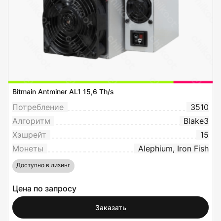
Bitmain Antminer AL1 15,6 Th/s
Потребление
3510
Алгоритм
Blake3
Хэшрейт
15
Монеты
Alephium, Iron Fish
Доступно в лизинг
Цена по запросу
Заказать