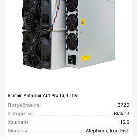
Bitmain Antminer AL1 Pro 16,4 Th/s
Потребление
3720
Алгоритм
Blake3
Хэшрейт
16.6
Монеты
Alephium, Iron Fish