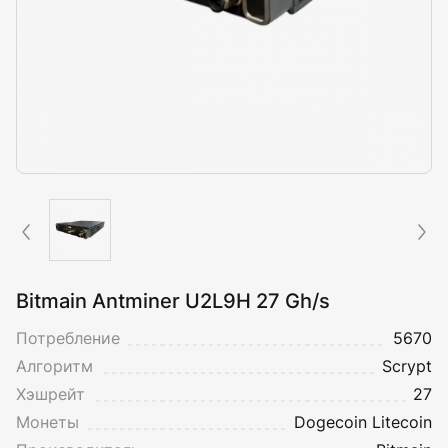
Bitmain Antminer U2L9H 27 Gh/s
Потребление
5670
Алгоритм
Scrypt
Хэшрейт
27
Монеты
Dogecoin
Litecoin