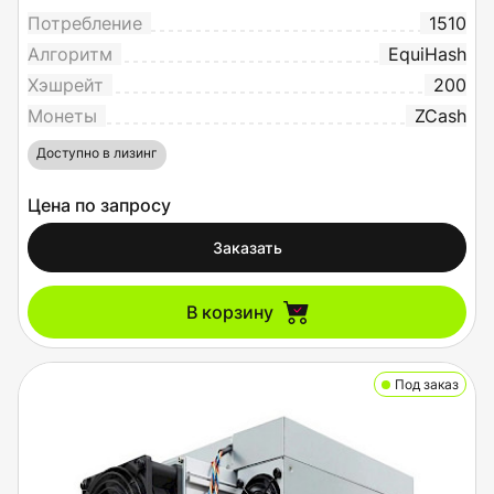
Потребление
1510
Алгоритм
EquiHash
Хэшрейт
200
Монеты
ZCash
Доступно в лизинг
Цена по запросу
Заказать
В корзину
Под заказ