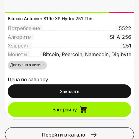
Bitmain Antminer S19e XP Hydro 251 Th/s
Потребление
5522
Алгоритм
SHA-256
Хэшрейт
251
Монеты
Bitcoin, Peercoin, Namecoin, Digibyte
Доступно в лизинг
Цена по запросу
Заказать
В корзину
Перейти в каталог