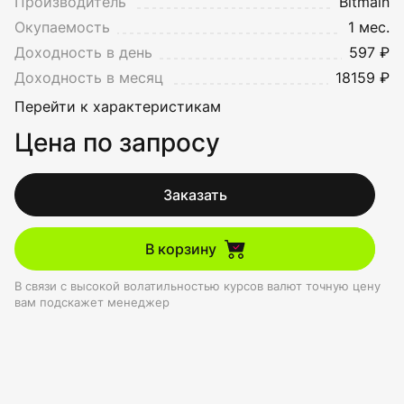
Производитель
Bitmain
Окупаемость
1 мес.
Доходность в день
597 ₽
Доходность в месяц
18159 ₽
Перейти к характеристикам
Цена по запросу
Заказать
В корзину
В связи с высокой волатильностью курсов валют точную цену
вам подскажет менеджер