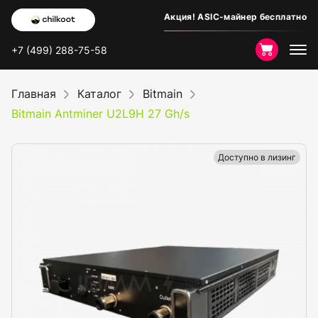
Акция! ASIC-майнер бесплатно
+7 (499) 288-75-58
Главная
Каталог
Bitmain
Bitmain Antminer U2L9H 27 Gh/s
Доступно в лизинг