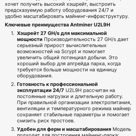
хочет получить высокий хэшрейт, выстроить
предсказуемую работу оборудования 24/7 и
удобно масштабировать майнинг-инфраструктуру.
Ключевые преимущества Antminer U2L9H
Хэшрейт 27 GH/s для максимальной
мощности
Производительность 27 GH/s дает
серьезный прирост вычислительных
возможностей на Scrypt и помогает
увеличить общий потенциал добычи. Это
хороший выбор для апгрейда парка, когда
требуется больше мощности на единицу
оборудования.
Готовность к профессиональной
эксплуатации 24/7
U2L9H рассчитан на
постоянные нагрузки и длительную работу.
При правильной организации электропитания,
вентиляции и температурного режима майнер
сохраняет стабильные параметры и помогает
снизить риск простоев.
Удобен для ферм и масштабирования
Модель
подходит для построения майнинг-парка: