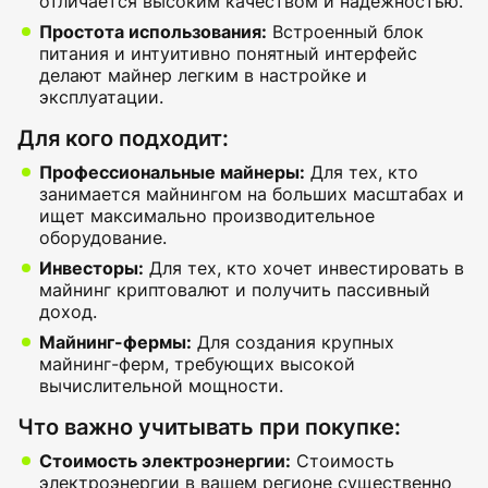
отличается высоким качеством и надежностью.
Простота использования:
Встроенный блок
питания и интуитивно понятный интерфейс
делают майнер легким в настройке и
эксплуатации.
Для кого подходит:
Профессиональные майнеры:
Для тех, кто
занимается майнингом на больших масштабах и
ищет максимально производительное
оборудование.
Инвесторы:
Для тех, кто хочет инвестировать в
майнинг криптовалют и получить пассивный
доход.
Майнинг-фермы:
Для создания крупных
майнинг-ферм, требующих высокой
вычислительной мощности.
Что важно учитывать при покупке:
Стоимость электроэнергии:
Стоимость
электроэнергии в вашем регионе существенно