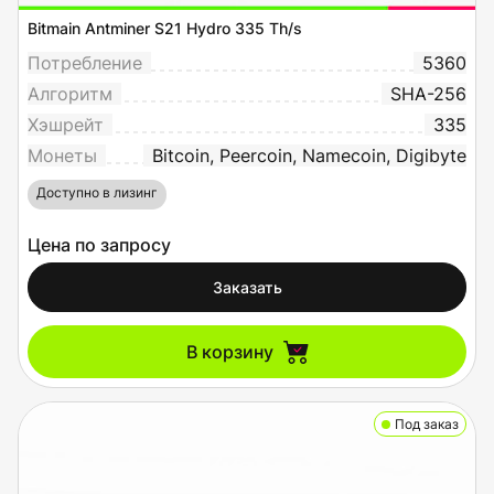
Bitmain Antminer S21 Hydro 335 Th/s
Потребление
5360
Алгоритм
SHA-256
Хэшрейт
335
Монеты
Bitcoin, Peercoin, Namecoin, Digibyte
Доступно в лизинг
Цена по запросу
Заказать
В корзину
Под заказ