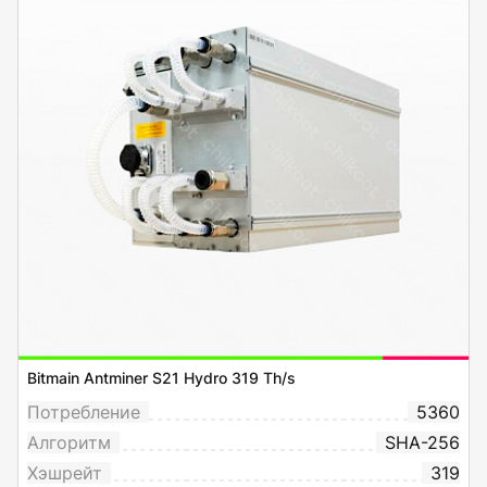
Bitmain Antminer S21 Hydro 319 Th/s
Потребление
5360
Алгоритм
SHA-256
Хэшрейт
319