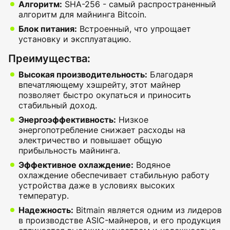
Алгоритм:
SHA-256 - самый распространенный
алгоритм для майнинга Bitcoin.
Блок питания:
Встроенный, что упрощает
установку и эксплуатацию.
Преимущества:
Высокая производительность:
Благодаря
впечатляющему хэшрейту, этот майнер
позволяет быстро окупаться и приносить
стабильный доход.
Энергоэффективность:
Низкое
энергопотребление снижает расходы на
электричество и повышает общую
прибыльность майнинга.
Эффективное охлаждение:
Водяное
охлаждение обеспечивает стабильную работу
устройства даже в условиях высоких
температур.
Надежность:
Bitmain является одним из лидеров
в производстве ASIC-майнеров, и его продукция