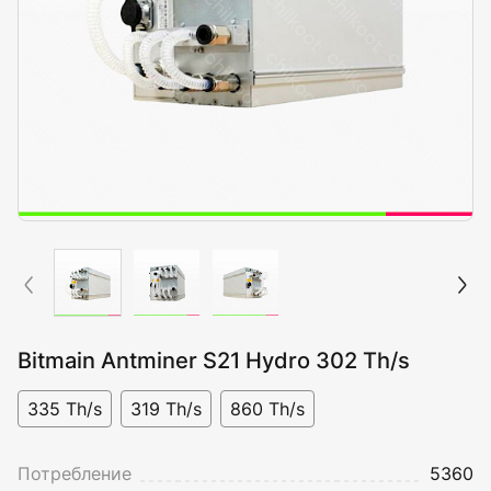
Bitmain Antminer S21 Hydro 302 Th/s
335 Th/s
319 Th/s
860 Th/s
Потребление
5360