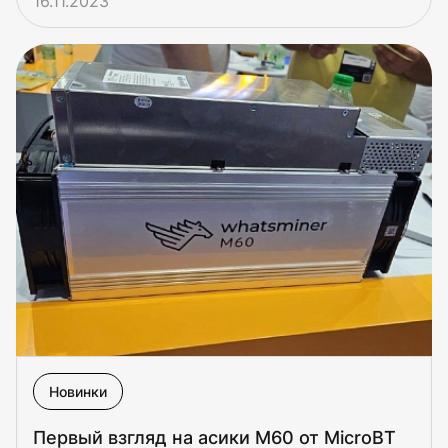
16.11.2023
Новинки
Первый взгляд на асики М60 от MicroBT