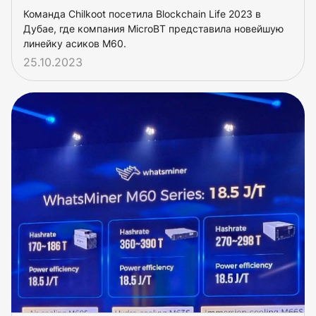
Команда Chilkoot посетила Blockchain Life 2023 в
Дубае, где компания MicroBT представила новейшую
линейку асиков M60.
25.10.2023