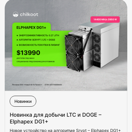
Новинки
Новинка для добычи LTC и DOGE –
Elphapex DG1+
Новое устройство на алгоритме Srypt – Elphapex DG1+