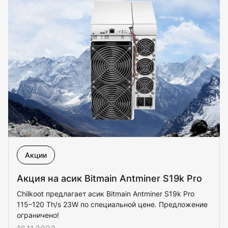
Акции
Акция на асик Bitmain Antminer S19k Pro
Chilkoot предлагает асик Bitmain Antminer S19k Pro
115–120 Th/s 23W по специальной цене. Предложение
ограничено!