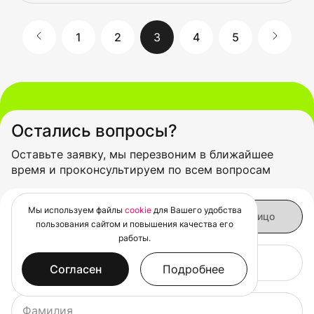
1
2
3
4
5
Остались вопросы?
Оставьте заявку, мы перезвоним в ближайшее
время и проконсультируем по всем вопросам
Мы используем файлы
cookie
для Вашего удобства
пользования сайтом и повышения качества его
работы.
Имя
Согласен
Подробнее
Фамилия