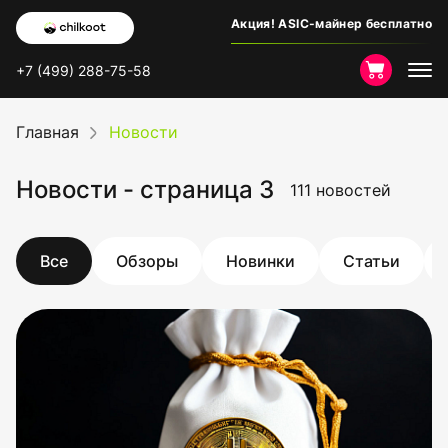
Акция! ASIC-майнер бесплатно
+7 (499) 288-75-58
Главная
Новости
Новости - страница 3
111 новостей
Все
Обзоры
Новинки
Статьи