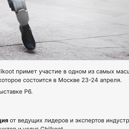
ilkoot примет участие в одном из самых ма
которое состоится в Москве 23-24 апреля.
ыставке P6.
ция
от ведущих лидеров и экспертов индуст