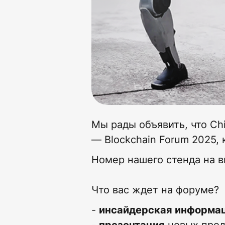
Мы рады объявить, что Ch
— Blockchain Forum 2025, 
Номер нашего стенда на в
Что вас ждет на форуме?
-
инсайдерская информа