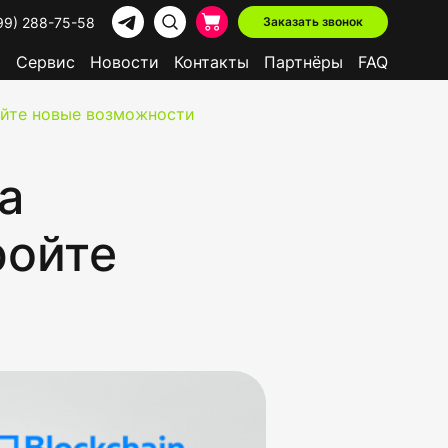
99) 288-75-58
Заказать звонок
р
Сервис
Новости
Контакты
Партнёры
FAQ
ройте новые возможности
а
ройте