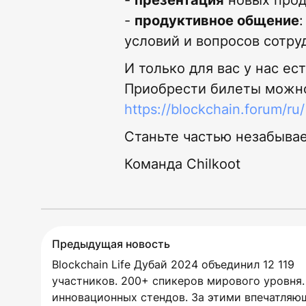
-
презентация
новых проду
- ​​​​​​​
продуктивное общение
условий и вопросов сотру
И только для вас у нас е
Приобрести билеты можно
https://blockchain.forum/ru/
Станьте частью незабывае
Команда Chilkoot
Предыдущая новость
Blockchain Life Дубай 2024 объединил 12 119
участников. 200+ спикеров мирового уровня.
инновационных стендов. За этими впечатля