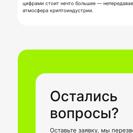
цифрами стоит нечто большее — непередава
атмосфера криптоиндустрии.
Остались
вопросы?
Оставьте заявку, мы перез