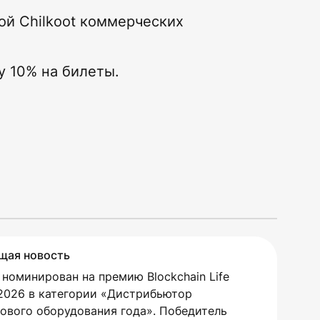
ой Chilkoot коммерческих
у 10% на билеты.
щая новость
t номинирован на премию Blockchain Life
2026 в категории «Дистрибьютор
ового оборудования года». Победитель