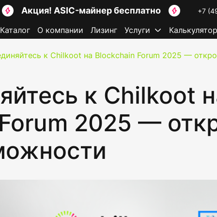
Акция! ASIC-майнер бесплатно
+7 (4
Каталог
О компании
Лизинг
Услуги
Калькулято
диняйтесь к Chilkoot на Blockchain Forum 2025 — отк
йтесь к Chilkoot н
 Forum 2025 — отк
можности