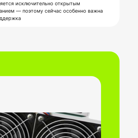
яется исключительно открытым
анием — поэтому сейчас особенно важна
оддержка