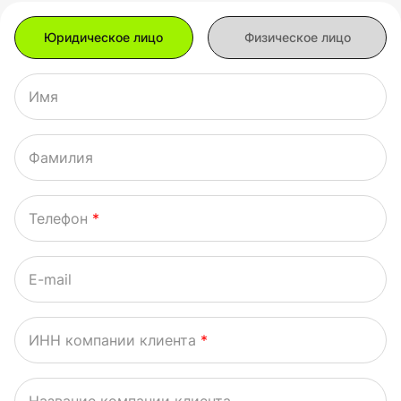
Имя
Фамилия
Телефон
*
E-mail
ИНН компании клиента
*
Название компании клиента