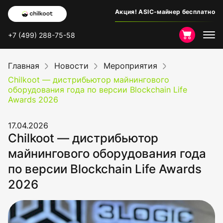
Акция! ASIC-майнер бесплатно
+7 (499) 288-75-58
Главная
Новости
Мероприятия
Chilkoot — дистрибьютор майнингового
оборудования года по версии Blockchain Life
Awards 2026
17.04.2026
Chilkoot — дистрибьютор
майнингового оборудования года
по версии Blockchain Life Awards
2026