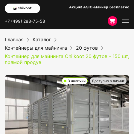
Акция! ASIC-майнер бесплатно
+7 (499) 288-75-58
Главная
Каталог
Контейнеры для майнинга
20 футов
Контейнер для майнинга Chilkoot 20 футов - 150 шт,
прямой продув
В наличии
Доступно в лизинг