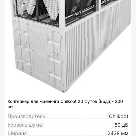
Контейнер для майнинга Chilkoot 20 футов (Вода)- 200
шт
Производитель
Chilkoot
Уровень шума
60 дБ
Ширина
2438 мм