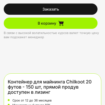
Заказать
В корзину
В связи с высокой волатильностью курсов валют точную цену
вам подскажет менеджер
Контейнер для майнинга Chilkoot 20
футов - 150 шт, прямой продув
доступен в лизинг
Срок от 12 до 36 месяцев
Минимальный взнос 10%