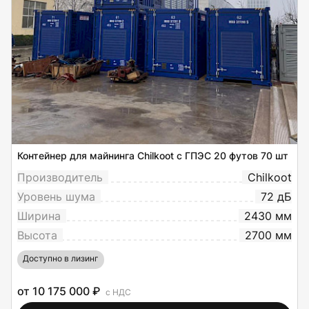
Контейнер для майнинга Chilkoot с ГПЭС 20 футов 70 шт
Производитель
Chilkoot
Уровень шума
72 дБ
Ширина
2430 мм
Высота
2700 мм
Доступно в лизинг
от 10 175 000 ₽
с НДС