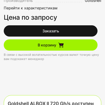
Производитель
Goldshell
Перейти к характеристикам
Цена по запросу
Заказать
В корзину
В связи с высокой волатильностью курсов валют точную цену
вам подскажет менеджер
Goldshell ALBOX II 720 Gh/s доступен