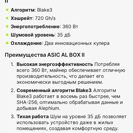
II
Алгоритм
: Blake3
Хэшрейт
: 720 Gh/s
Энергопотребление
: 360 Вт
Шумовой уровень
: 35 дБ
Охлаждение
: Два инновационных кулера
Преимущества ASIC AL BOX II
Высокая энергоэффективность
Потребляя
всего 360 Вт, майнер обеспечивает отличную
производительность, что делает его
экономически выгодным решением.
Современный алгоритм Blake3
Алгоритм
Blake3 работает в восемь раз быстрее, чем
SHA-256, оптимально обрабатывая данные и
добывая Alephium.
Тихая работа
Шум на уровне 35 дБ позволяет
использовать устройство даже в жилых
помещениях, создавая комфортную среду.