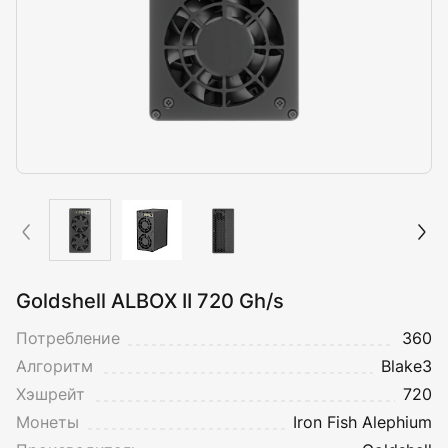
Goldshell ALBOX II 720 Gh/s
Потребление
360
Алгоритм
Blake3
Хэшрейт
720
Монеты
Iron Fish
Alephium