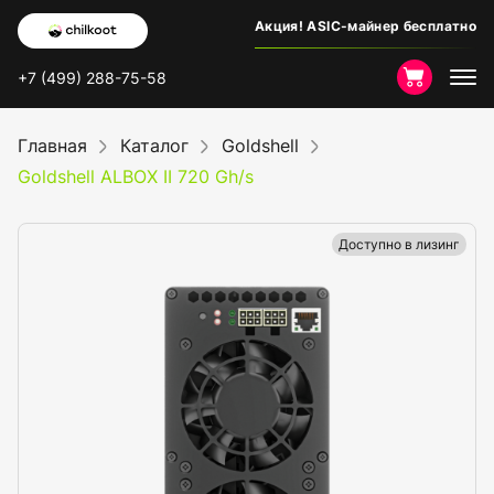
Акция! ASIC-майнер бесплатно
+7 (499) 288-75-58
Главная
Каталог
Goldshell
Goldshell ALBOX II 720 Gh/s
Доступно в лизинг