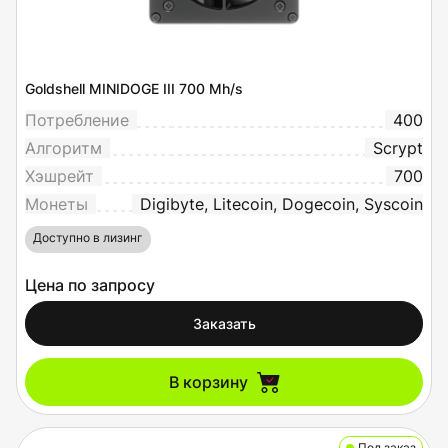
Goldshell MINIDOGE III 700 Mh/s
Потребление
400
Алгоритм
Scrypt
Хэшрейт
700
Монеты
Digibyte, Litecoin, Dogecoin, Syscoin
Доступно в лизинг
Цена по запросу
Заказать
В корзину
Под заказ