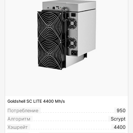
Goldshell SC LITE 4400 Mh/s
Потребление
950
Алгоритм
Scrypt
Хэшрейт
4400