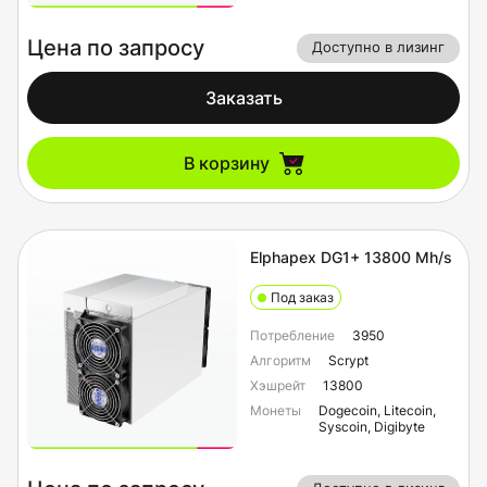
Цена по запросу
Доступно в лизинг
Заказать
В корзину
Elphapex DG1+ 13800 Mh/s
Под заказ
Потребление
3950
Алгоритм
Scrypt
Хэшрейт
13800
Монеты
Dogecoin, Litecoin,
Syscoin, Digibyte