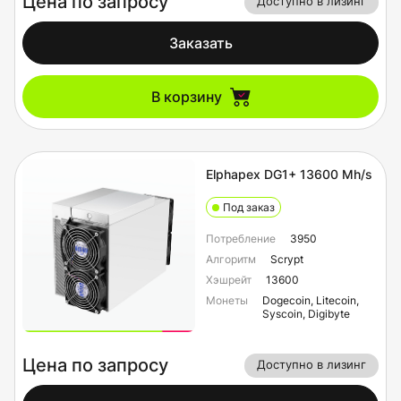
Цена по запросу
Доступно в лизинг
Заказать
В корзину
Elphapex DG1+ 13600 Mh/s
Под заказ
Потребление
3950
Алгоритм
Scrypt
Хэшрейт
13600
Монеты
Dogecoin, Litecoin,
Syscoin, Digibyte
Цена по запросу
Доступно в лизинг