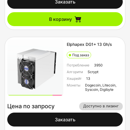
Заказать
В корзину
Elphapex DG1+ 13 Gh/s
Под заказ
Потребление
3950
Алгоритм
Scrypt
Хэшрейт
13
Монеты
Dogecoin, Litecoin,
Syscoin, Digibyte
Цена по запросу
Доступно в лизинг
Заказать