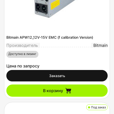
Bitmain APW12_12V-15V EMC (f calibration Version)
Производитель
Bitmain
Доступно в лизинг
Цена по запросу
Заказать
В корзину
Под заказ