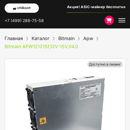
Акция! ASIC-майнер бесплатно
+7 (499) 288-75-58
Главная
Каталог
Bitmain
Apw
Bitmain APW121215f,12V-15V,V4.0
Доступно в лизинг