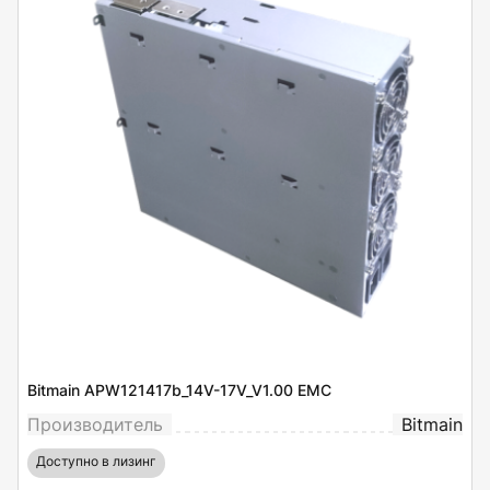
Bitmain APW121417b_14V-17V_V1.00 EMC
Производитель
Bitmain
Доступно в лизинг