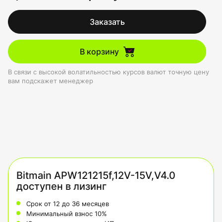
Заказать
В корзину
В связи с высокой волатильностью курсов валют точную цену
вам подскажет менеджер
Bitmain APW121215f,12V-15V,V4.0
доступен в лизинг
Срок от 12 до 36 месяцев
Минимальный взнос 10%