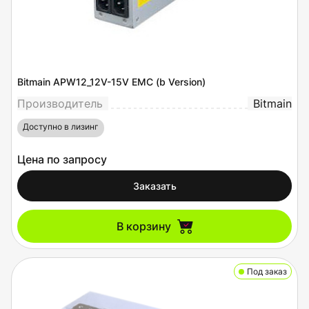
Bitmain APW12_12V-15V EMC (b Version)
Производитель
Bitmain
Доступно в лизинг
Цена по запросу
Заказать
В корзину
Под заказ